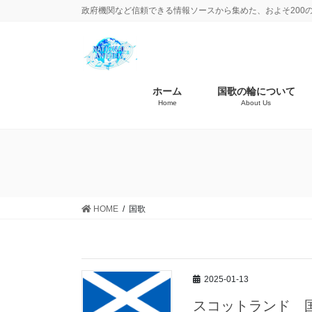
政府機関など信頼できる情報ソースから集めた、およそ200
ホーム
国歌の輪について
Home
About Us
HOME
国歌
2025-01-13
スコットランド 