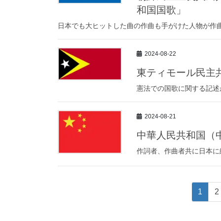
和国国歌」
日本でも大ヒットした曲の作曲も手がけた人物が作
2024-08-22
東ティモール民主
憲法での国歌に関する記述
2024-08-21
中華人民共和国（
作詞者、作曲者共に日本に
1
2