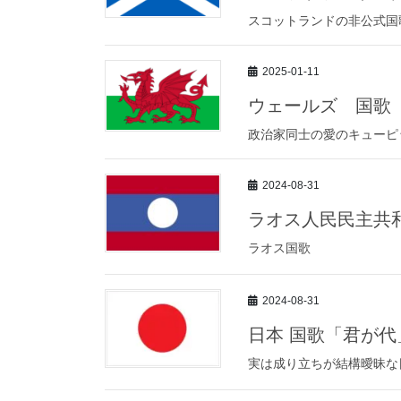
スコットランドの非公式国
2025-01-11
ウェールズ 国歌
政治家同士の愛のキューピ
2024-08-31
ラオス人民民主共
ラオス国歌
2024-08-31
日本 国歌「君が代
実は成り立ちが結構曖昧な