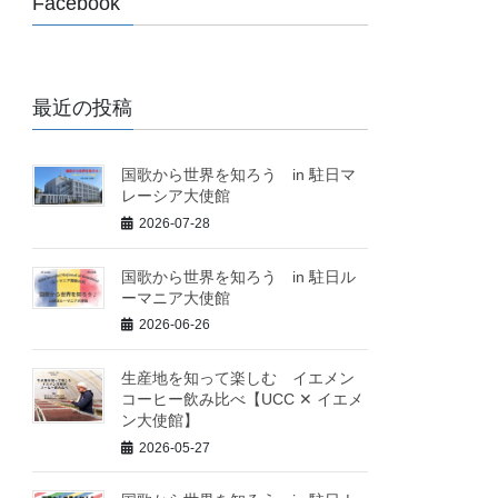
Facebook
最近の投稿
国歌から世界を知ろう in 駐日マ
レーシア大使館
2026-07-28
国歌から世界を知ろう in 駐日ル
ーマニア大使館
2026-06-26
生産地を知って楽しむ イエメン
コーヒー飲み比べ【UCC ✕ イエメ
ン大使館】
2026-05-27