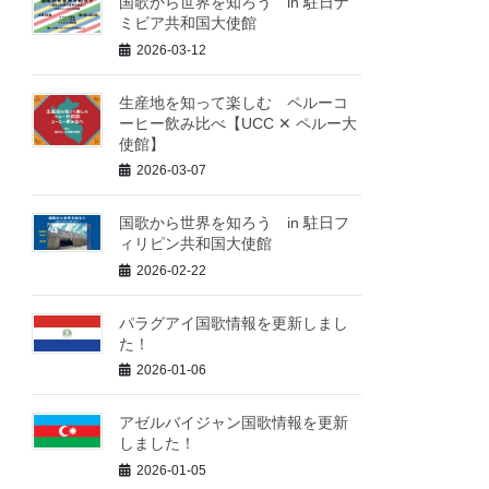
国歌から世界を知ろう in 駐日ナ
ミビア共和国大使館
2026-03-12
生産地を知って楽しむ ペルーコ
ーヒー飲み比べ【UCC ✕ ペルー大
使館】
2026-03-07
国歌から世界を知ろう in 駐日フ
ィリピン共和国大使館
2026-02-22
パラグアイ国歌情報を更新しまし
た！
2026-01-06
アゼルバイジャン国歌情報を更新
しました！
2026-01-05