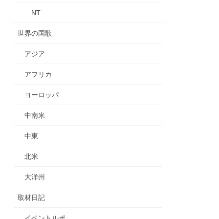
NT
世界の国歌
アジア
アフリカ
ヨーロッパ
中南米
中東
北米
大洋州
取材日記
イベントルポ