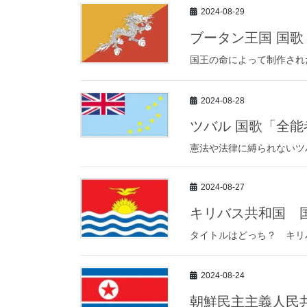
2024-08-29
ブータン王国 国
国王の命によって制作され
2024-08-28
ツバル 国歌「全
憲法や法律に縛られないツ
2024-08-27
キリバス共和国 
タイトルはどっち？ キリ
2024-08-24
朝鮮民主主義人民