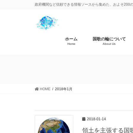
政府機関など信頼できる情報ソースから集めた、およそ200
ホーム
国歌の輪について
Home
About Us
HOME
2018年1月
2018-01-14
領土を主張する国