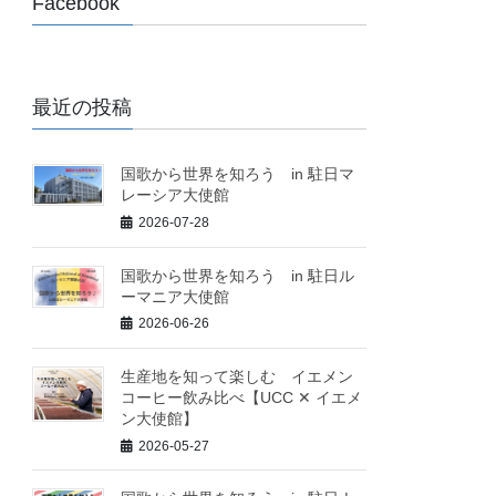
Facebook
最近の投稿
国歌から世界を知ろう in 駐日マ
レーシア大使館
2026-07-28
国歌から世界を知ろう in 駐日ル
ーマニア大使館
2026-06-26
生産地を知って楽しむ イエメン
コーヒー飲み比べ【UCC ✕ イエメ
ン大使館】
2026-05-27