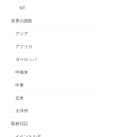
NT
世界の国歌
アジア
アフリカ
ヨーロッパ
中南米
中東
北米
大洋州
取材日記
イベントルポ