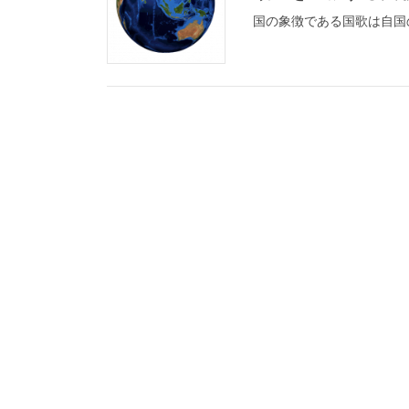
国の象徴である国歌は自国