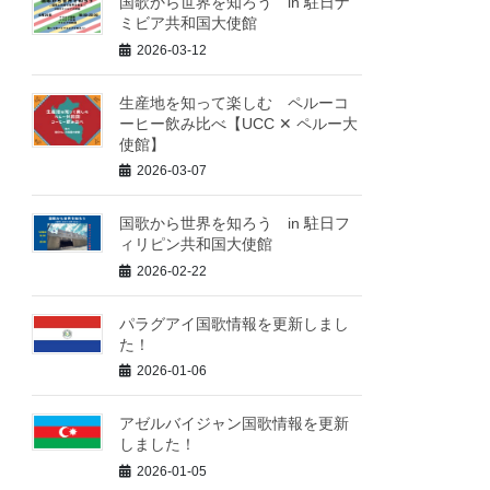
国歌から世界を知ろう in 駐日ナ
ミビア共和国大使館
2026-03-12
生産地を知って楽しむ ペルーコ
ーヒー飲み比べ【UCC ✕ ペルー大
使館】
2026-03-07
国歌から世界を知ろう in 駐日フ
ィリピン共和国大使館
2026-02-22
パラグアイ国歌情報を更新しまし
た！
2026-01-06
アゼルバイジャン国歌情報を更新
しました！
2026-01-05