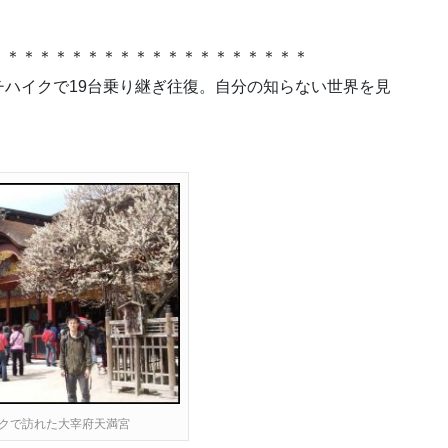
＊＊＊＊＊＊＊＊＊＊＊＊＊＊＊＊＊＊＊＊
ハイクで19台乗り継ぎ往復。自分の知らない世界を見
クで訪れた大宰府天満宮