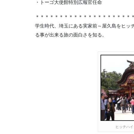
・トーゴ大使館特別広報官任命
＊＊＊＊＊＊＊＊＊＊＊＊＊＊＊＊＊＊＊＊
学生時代、埼玉にある実家前～屋久島をヒッチ
る事が出来る旅の面白さを知る。
ヒッチハイ