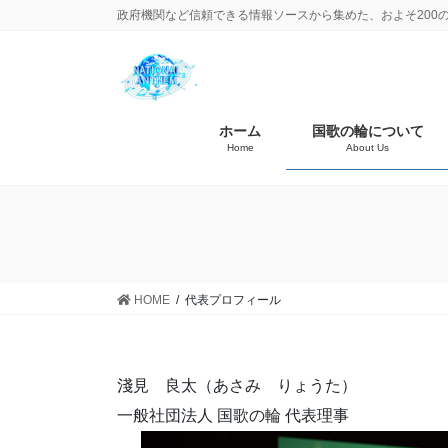
政府機関など信頼できる情報ソースから集めた、およそ200
ホーム
国歌の輪について
Home
About Us
HOME
代表プロフィール
淺見 良太（あさみ りょうた）
一般社団法人 国歌の輪 代表理事