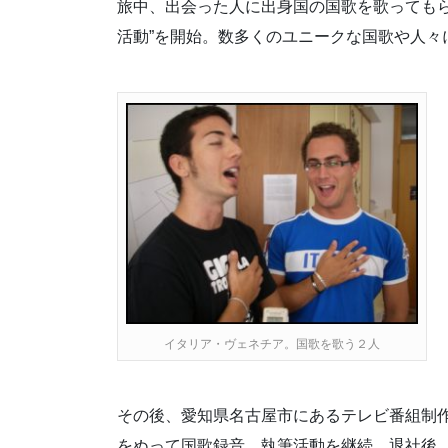
旅中、出会った人に出身国の国歌を歌ってもら
活動”を開始。数多くのユニークな国歌や人々
イタリア・ヴェネチア。国歌を歌う２人
その後、愛知県名古屋市にあるテレビ番組制
をぬって国歌録音、執筆活動を継続。退社後、