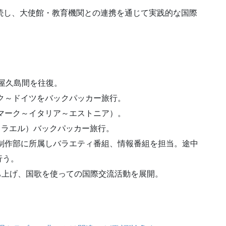
続し、大使館・教育機関との連携を通じて実践的な国際
～屋久島間を往復。
ーク～ドイツをバックパッカー旅行。
ンマーク～イタリア～エストニア）。
イスラエル）バックパッカー旅行。
組制作部に所属しバラエティ番組、情報番組を担当。途中
行う。
立ち上げ、国歌を使っての国際交流活動を展開。