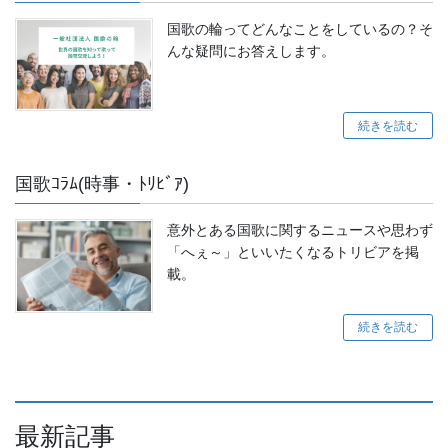
国歌の輪ってどんなことをしているの？そ
んな疑問にお答えします。
続きを読む
国歌ｺﾗﾑ(時事・ﾄﾘﾋﾞｱ)
意外とある国歌に関するニュースや思わず
「へぇ～」といいたくなるトリビアを掲
載。
続きを読む
最新記事