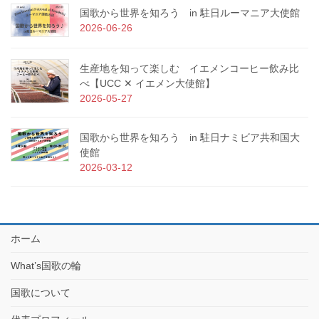
国歌から世界を知ろう in 駐日ルーマニア大使館
2026-06-26
生産地を知って楽しむ イエメンコーヒー飲み比
べ【UCC ✕ イエメン大使館】
2026-05-27
国歌から世界を知ろう in 駐日ナミビア共和国大
使館
2026-03-12
ホーム
What’s国歌の輪
国歌について