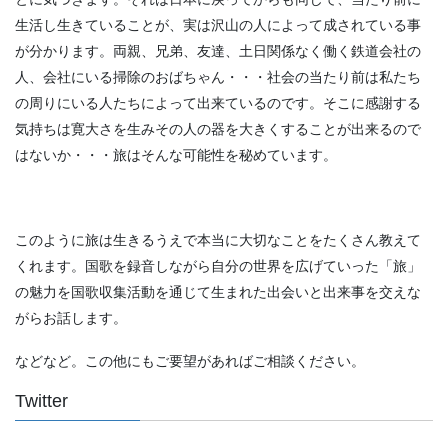
生活し生きていることが、実は沢山の人によって成されている事
が分かります。両親、兄弟、友達、土日関係なく働く鉄道会社の
人、会社にいる掃除のおばちゃん・・・社会の当たり前は私たち
の周りにいる人たちによって出来ているのです。そこに感謝する
気持ちは寛大さを生みその人の器を大きくすることが出来るので
はないか・・・旅はそんな可能性を秘めています。
このように旅は生きるうえで本当に大切なことをたくさん教えて
くれます。国歌を録音しながら自分の世界を広げていった「旅」
の魅力を国歌収集活動を通じて生まれた出会いと出来事を交えな
がらお話します。
などなど。この他にもご要望があればご相談ください。
Twitter