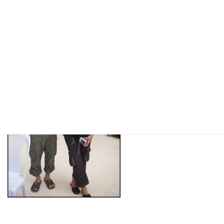
た。そんな出会いもさまざま。トラブルの元となる人、そんなト
ラブルから救ってくれる人・・・多種多様な考えを持つ人たちと
の出会いは旅人を成長させます。