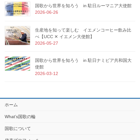
国歌から世界を知ろう in 駐日ルーマニア大使館
2026-06-26
生産地を知って楽しむ イエメンコーヒー飲み比
べ【UCC ✕ イエメン大使館】
2026-05-27
国歌から世界を知ろう in 駐日ナミビア共和国大
使館
2026-03-12
ホーム
What’s国歌の輪
国歌について