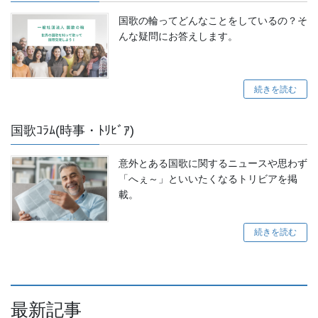
国歌の輪ってどんなことをしているの？そ
んな疑問にお答えします。
続きを読む
国歌ｺﾗﾑ(時事・ﾄﾘﾋﾞｱ)
意外とある国歌に関するニュースや思わず
「へぇ～」といいたくなるトリビアを掲
載。
続きを読む
最新記事