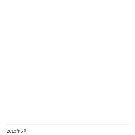
2019年3月
2019年2月
2019年1月
2018年12月
2018年11月
2018年10月
2018年9月
2018年8月
2018年7月
2018年6月
2018年5月