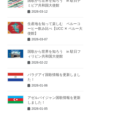
国歌から世界を知ろう in 駐日ナ
ミビア共和国大使館
2026-03-12
生産地を知って楽しむ ペルーコ
ーヒー飲み比べ【UCC ✕ ペルー大
使館】
2026-03-07
国歌から世界を知ろう in 駐日フ
ィリピン共和国大使館
2026-02-22
パラグアイ国歌情報を更新しまし
た！
2026-01-06
アゼルバイジャン国歌情報を更新
しました！
2026-01-05