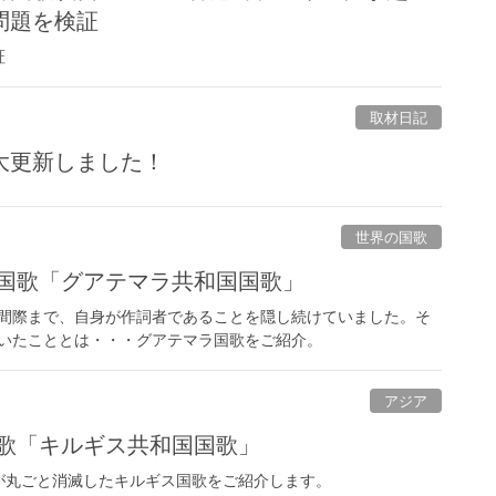
問題を検証
証
取材日記
大更新しました！
世界の国歌
 国歌「グアテマラ共和国国歌」
間際まで、自身が作詞者であることを隠し続けていました。そ
いたこととは・・・グアテマラ国歌をご紹介。
アジア
国歌「キルギス共和国国歌」
が丸ごと消滅したキルギス国歌をご紹介します。