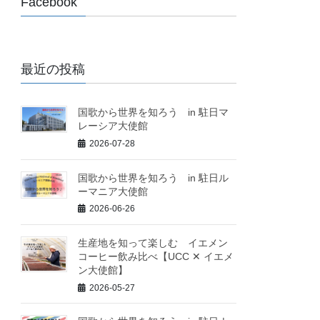
Facebook
最近の投稿
国歌から世界を知ろう in 駐日マ
レーシア大使館
2026-07-28
国歌から世界を知ろう in 駐日ル
ーマニア大使館
2026-06-26
生産地を知って楽しむ イエメン
コーヒー飲み比べ【UCC ✕ イエメ
ン大使館】
2026-05-27