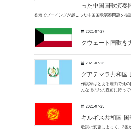
った中国国歌演奏
香港でブーイングが起こった中国国歌演奏問題を検
2021-07-27
クウェート国歌を
2021-07-26
グアテマラ共和国
作詞家はとある理由で死の
んな彼の死の直前に待って
2021-07-25
キルギス共和国 
歌詞の変更によって、2番