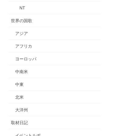
NT
世界の国歌
アジア
アフリカ
ヨーロッパ
中南米
中東
北米
大洋州
取材日記
イベントルポ