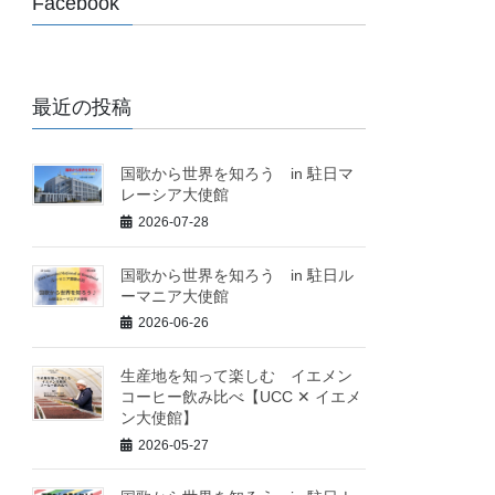
Facebook
最近の投稿
国歌から世界を知ろう in 駐日マ
レーシア大使館
2026-07-28
国歌から世界を知ろう in 駐日ル
ーマニア大使館
2026-06-26
生産地を知って楽しむ イエメン
コーヒー飲み比べ【UCC ✕ イエメ
ン大使館】
2026-05-27