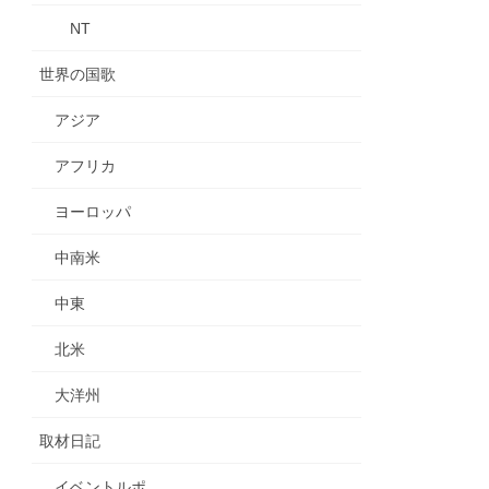
NT
世界の国歌
アジア
アフリカ
ヨーロッパ
中南米
中東
北米
大洋州
取材日記
イベントルポ