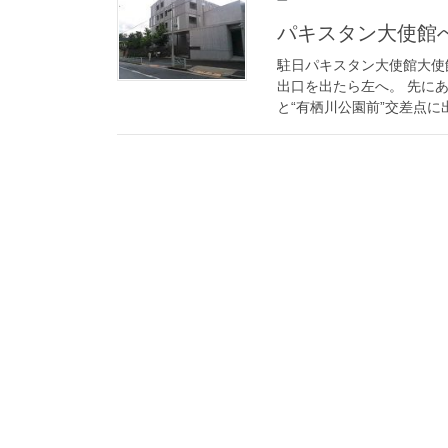
パキスタン大使館
駐日パキスタン大使館大使
出口を出たら左へ。 先に
と“有栖川公園前”交差点に出