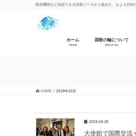
政府機関など信頼できる情報ソースから集めた、およそ200
ホーム
国歌の輪について
Home
About Us
HOME
2019年10月
2019-10-29
大使館で国際交流