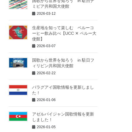
国歌から世界を知ろう in 駐日ナ
ミビア共和国大使館
2026-03-12
生産地を知って楽しむ ペルーコ
ーヒー飲み比べ【UCC ✕ ペルー大
使館】
2026-03-07
国歌から世界を知ろう in 駐日フ
ィリピン共和国大使館
2026-02-22
パラグアイ国歌情報を更新しまし
た！
2026-01-06
アゼルバイジャン国歌情報を更新
しました！
2026-01-05