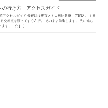
への行き方 アクセスガイド
館アクセスガイド 最寄駅は東京メトロ日比谷線 広尾駅。 １番
ある交差点を渡ってすぐ左折。 そのまま前進します。 先に進む
ます。 公 […]