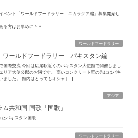
イベント「ワールドフードラリー ニカラグア編」募集開始し
ある方はお早めに＾＾
ワールドフードラリー
 ワールドフードラリー パキスタン編
で国際交流 今回は広尾駅近くのパキスタン大使館で開催しまし
ェリア大使公邸のお隣です。 高いコンクリート壁の先にはパキ
ました。 館内はとってもオシャ […]
アジア
ラム共和国 国歌「国歌」
ったパキスタン国歌
ワールドフードラリー