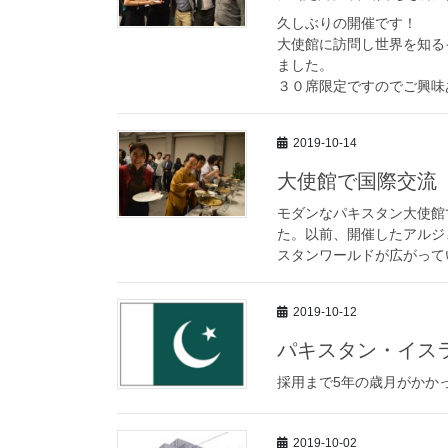
久しぶりの開催です！
大使館に訪問し世界を知る
ました。
３０席限定ですのでご興味
2019-10-14
大使館で国際交流
モダンなパキスタン大使館
た。以前、開催したアルジ
スタンワールドが広がってい
2019-10-12
パキスタン・イス
採用まで5年の歳月がかか
2019-10-02