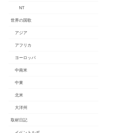
NT
世界の国歌
アジア
アフリカ
ヨーロッパ
中南米
中東
北米
大洋州
取材日記
イベントルポ