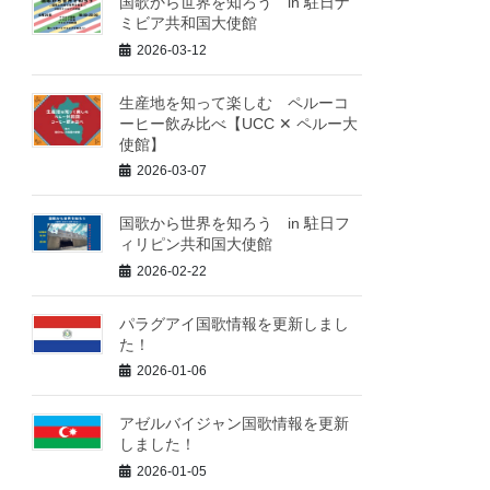
国歌から世界を知ろう in 駐日ナ
ミビア共和国大使館
2026-03-12
生産地を知って楽しむ ペルーコ
ーヒー飲み比べ【UCC ✕ ペルー大
使館】
2026-03-07
国歌から世界を知ろう in 駐日フ
ィリピン共和国大使館
2026-02-22
パラグアイ国歌情報を更新しまし
た！
2026-01-06
アゼルバイジャン国歌情報を更新
しました！
2026-01-05