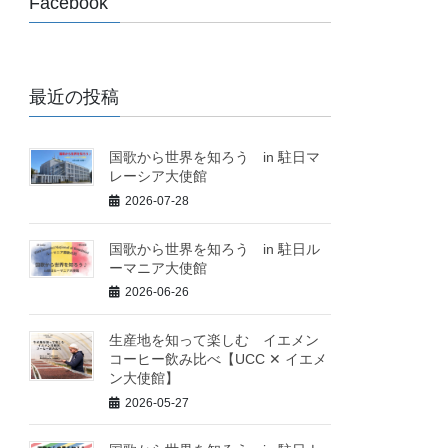
Facebook
最近の投稿
国歌から世界を知ろう in 駐日マ
レーシア大使館
2026-07-28
国歌から世界を知ろう in 駐日ル
ーマニア大使館
2026-06-26
生産地を知って楽しむ イエメン
コーヒー飲み比べ【UCC ✕ イエメ
ン大使館】
2026-05-27