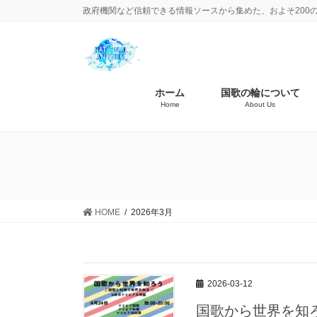
政府機関など信頼できる情報ソースから集めた、およそ200
ホーム
国歌の輪について
Home
About Us
HOME
2026年3月
2026-03-12
国歌から世界を知ろ