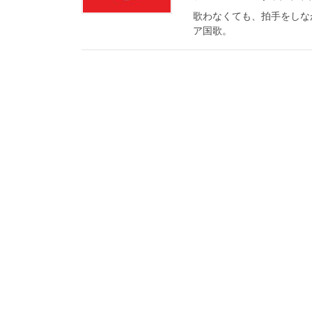
歌わなくても、拍手をしな
ア国歌。