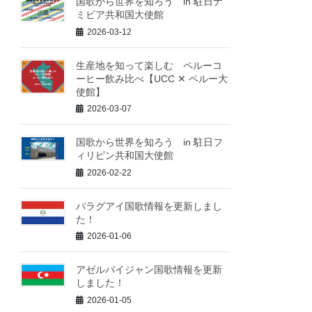
国歌から世界を知ろう in 駐日ナ
ミビア共和国大使館
2026-03-12
生産地を知って楽しむ ペルーコ
ーヒー飲み比べ【UCC ✕ ペルー大
使館】
2026-03-07
国歌から世界を知ろう in 駐日フ
ィリピン共和国大使館
2026-02-22
パラグアイ国歌情報を更新しまし
た！
2026-01-06
アゼルバイジャン国歌情報を更新
しました！
2026-01-05