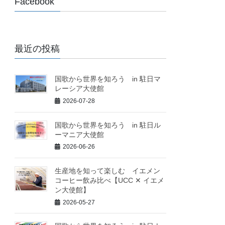
Facebook
最近の投稿
国歌から世界を知ろう in 駐日マ
レーシア大使館
2026-07-28
国歌から世界を知ろう in 駐日ル
ーマニア大使館
2026-06-26
生産地を知って楽しむ イエメン
コーヒー飲み比べ【UCC ✕ イエメ
ン大使館】
2026-05-27