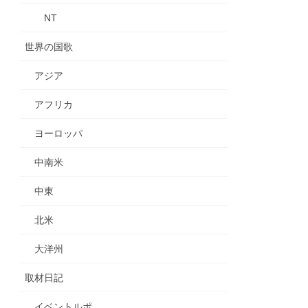
NT
世界の国歌
アジア
アフリカ
ヨーロッパ
中南米
中東
北米
大洋州
取材日記
イベントルポ