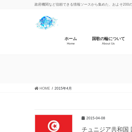
政府機関など信頼できる情報ソースから集めた、およそ200
ホーム
国歌の輪について
Home
About Us
HOME
2015年4月
2015-04-08
チュニジア共和国