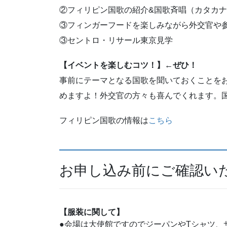
②フィリピン国歌の紹介&国歌斉唱（カタカ
③フィンガーフードを楽しみながら外交官や
③セントロ・リサール東京見学
【イベントを楽しむコツ！】←ぜひ！
事前にテーマとなる国歌を聞いておくことを
めますよ！外交官の方々も喜んでくれます。
フィリピン
国歌の情報は
こちら
お申し込み前にご確認い
【服装に関して】
●会場は大使館ですのでジーパンやTシャツ、