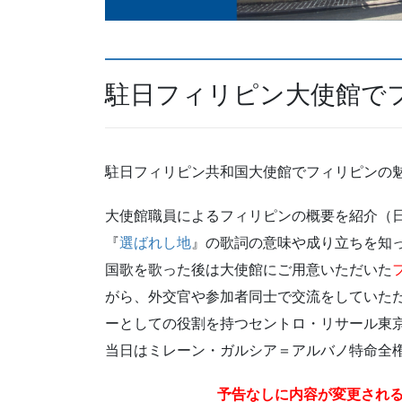
駐日フィリピン大使館で
駐日フィリピン共和国大使館でフィリピンの
大使館職員によるフィリピンの概要を紹介（
『
選ばれし地
』の歌詞の意味や成り立ちを知
国歌を歌った後は大使館にご用意いただいた
がら、外交官や参加者同士で交流をしていた
ーとしての役割を持つセントロ・リサール東
当日はミレーン・ガルシア＝アルバノ特命全
予告なしに内容が変更され