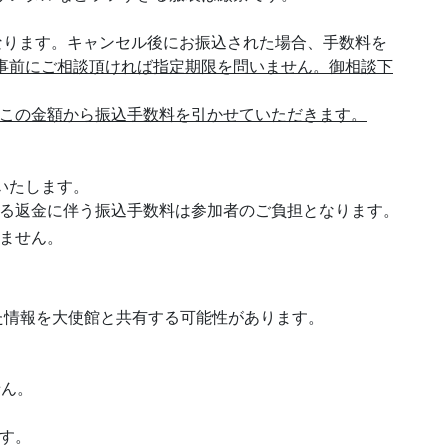
なります。キャンセル後にお振込された場合、手数料を
事前にご相談頂ければ指定期限を問いません。御相談下
この金額から振込手数料を引かせていただきます。
いたします。
する返金に伴う振込手数料は参加者のご負担となります。
ません。
た情報を大使館と共有する可能性があります。
せん。
す。