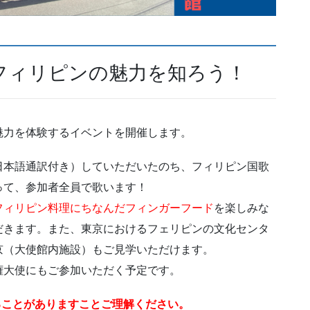
フィリピンの魅力を知ろう！
魅力を体験するイベントを開催します。
日本語通訳付き）していただいたのち、フィリピン国歌
って、参加者全員で歌います！
フィリピン料理にちなんだフィンガーフード
を楽しみな
だきます。また、東京におけるフェリピンの文化センタ
京（大使館内施設）もご見学いただけます。
権大使にもご参加いただく予定です。
ることがありますことご理解ください。