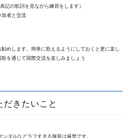
ナ表記の歌詞を見ながら練習をします）
参加者と交流
お勧めします。簡単に歌えるようにしておくと更に楽し
国歌を通じて国際交流を楽しみましょう
ただきたいこと
サンダルなどラフすぎる服装は厳禁です。