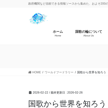
政府機関など信頼できる情報ソースから集めた、およそ200
ホーム
国歌の輪について
Home
About Us
HOME
ワールドフードラリー
国歌から世界を知ろう 
2026-02-22
/ 最終更新日 :
2026-02-26
国歌から世界を知ろう 