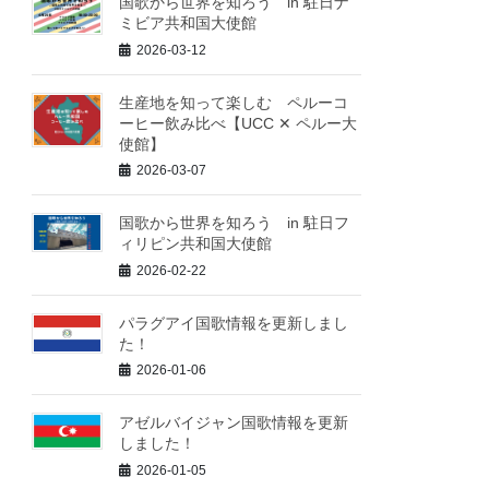
国歌から世界を知ろう in 駐日ナ
ミビア共和国大使館
2026-03-12
生産地を知って楽しむ ペルーコ
ーヒー飲み比べ【UCC ✕ ペルー大
使館】
2026-03-07
国歌から世界を知ろう in 駐日フ
ィリピン共和国大使館
2026-02-22
パラグアイ国歌情報を更新しまし
た！
2026-01-06
アゼルバイジャン国歌情報を更新
しました！
2026-01-05