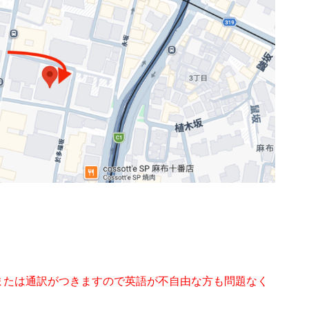
または通訳がつきますので英語が不自由な方も問題なく