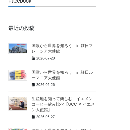
Facebook
最近の投稿
国歌から世界を知ろう in 駐日マ
レーシア大使館
2026-07-28
国歌から世界を知ろう in 駐日ル
ーマニア大使館
2026-06-26
生産地を知って楽しむ イエメン
コーヒー飲み比べ【UCC ✕ イエメ
ン大使館】
2026-05-27