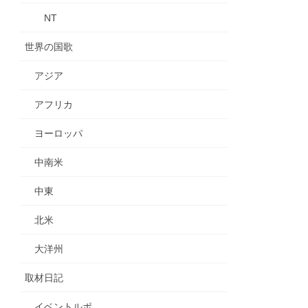
NT
世界の国歌
アジア
アフリカ
ヨーロッパ
中南米
中東
北米
大洋州
取材日記
イベントルポ