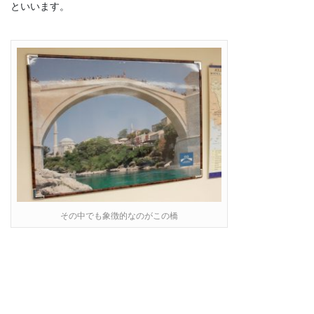
といいます。
その中でも象徴的なのがこの橋