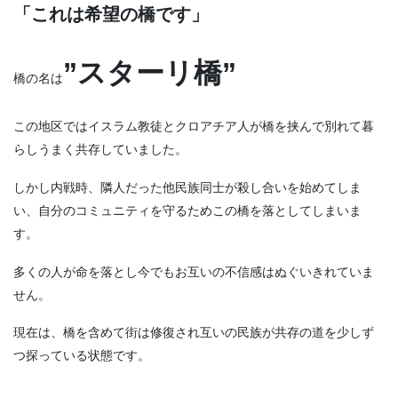
「これは希望の橋です」
”スターリ橋”
橋の名は
この地区ではイスラム教徒とクロアチア人が橋を挟んで別れて暮
らしうまく共存していました。
しかし内戦時、隣人だった他民族同士が殺し合いを始めてしま
い、自分のコミュニティを守るためこの橋を落としてしまいま
す。
多くの人が命を落とし今でもお互いの不信感はぬぐいきれていま
せん。
現在は、橋を含めて街は修復され互いの民族が共存の道を少しず
つ探っている状態です。