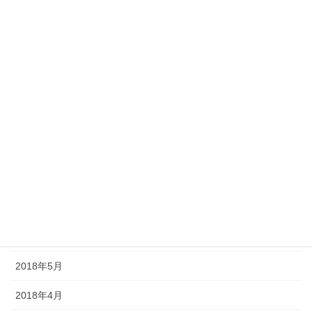
2019年2月
2019年1月
2018年12月
2018年11月
2018年10月
2018年9月
2018年8月
2018年7月
2018年6月
2018年5月
2018年4月