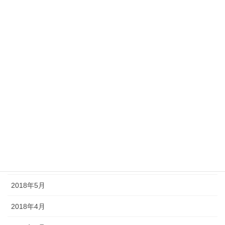
2019年1月
2018年12月
2018年11月
2018年10月
2018年9月
2018年8月
2018年7月
2018年6月
2018年5月
2018年4月