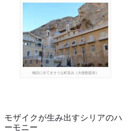
物語に出てきそうな町並み（大使館提供）
モザイクが生み出すシリアのハ
ーモニー