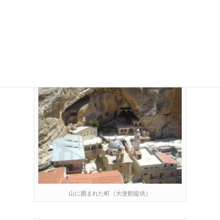
またマル・サルキス聖サルキス修道院、やマル・タクラ聖テクラ
修道院という
２つの歴史的修道院がある町でもあり多くの人が訪れていまし
た。
山に囲まれた町（大使館提供）