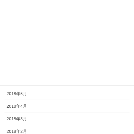
2018年12月
2018年11月
2018年10月
2018年9月
2018年8月
2018年7月
2018年6月
2018年5月
2018年4月
2018年3月
2018年2月