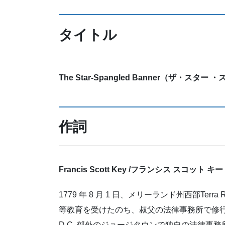
タイトル
The Star-Spangled Banner
（ザ・
スター ・
作詞
Francis Scott Key /
フランシス スコット キー
1779 年 8 月 1 日、メリーランド州西部Te
等教育を受けたのち、叔父の法律事務所で修行
D.C. 郊外のジョージタウンで独自の法律事務