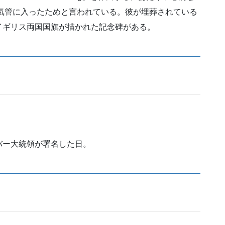
が気管に入ったためと言われている。彼が埋葬されている
イギリス両国国旗が描かれた記念碑がある。
バー大統領が署名した日。