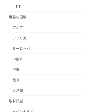
NT
世界の国歌
アジア
アフリカ
ヨーロッパ
中南米
中東
北米
大洋州
取材日記
イベントルポ