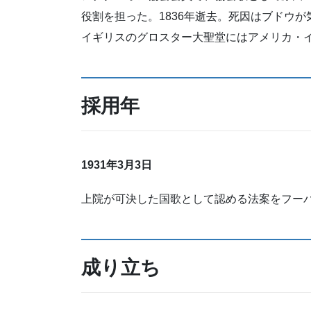
役割を担った。1836年逝去。死因はブドウ
イギリスのグロスター大聖堂にはアメリカ・
採用年
1931年3月3日
上院が可決した国歌として認める法案をフー
成り立ち