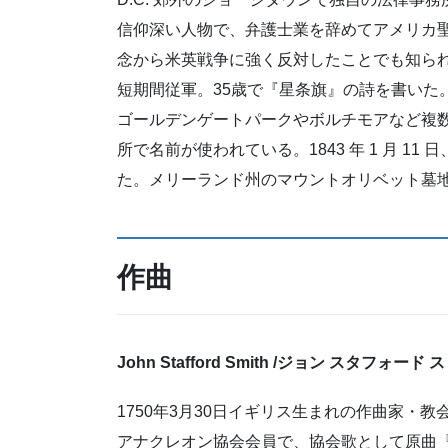
信仰深い人物で、弁護士業を辞めてアメリカ
念から米英戦争に強く反対したことでも知られ
短期間従軍。35歳で『星条旗』の詩を書いた
ゴールデンゲートパークやボルチモアなど複
所で名前が使われている。1843 年 1 月 
た。メリーランド州のマウントオリベット墓
作曲
John Stafford Smith /
ジョン スタフォード 
1750年3月30日イギリス生まれの作曲家・
アナクレオン協会会員で、協会歌として原曲『The 