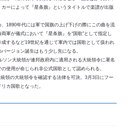
・カーによって『星条旗』というタイトルで楽譜が出版
、1890年代には軍で国旗の上げ下げの際にこの曲を流
両軍が儀式において『星条旗』を“国歌”として指定し
成するなど19世紀を通じて軍内では国歌として扱われ
のバージョン誕生はもう少し先になる。
ィルソン大統領が連邦政府内に適用される大統領令に署名
での使用が命じられ非公式国歌として認められる。
大統領の大統領令を確認する法律を可決。3月3日にフー
メリカ国歌となった。