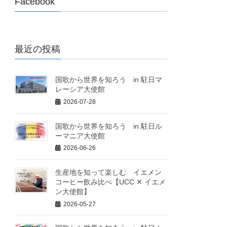
Facebook
最近の投稿
国歌から世界を知ろう in 駐日マ
レーシア大使館
2026-07-28
国歌から世界を知ろう in 駐日ル
ーマニア大使館
2026-06-26
生産地を知って楽しむ イエメン
コーヒー飲み比べ【UCC ✕ イエメ
ン大使館】
2026-05-27