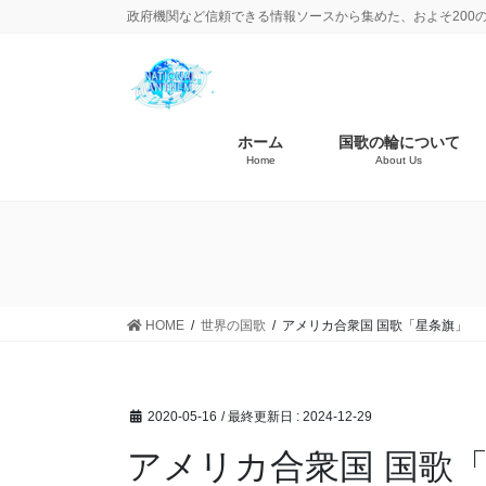
政府機関など信頼できる情報ソースから集めた、およそ200
ホーム
国歌の輪について
Home
About Us
HOME
世界の国歌
アメリカ合衆国 国歌「星条旗」
2020-05-16
/ 最終更新日 :
2024-12-29
アメリカ合衆国 国歌