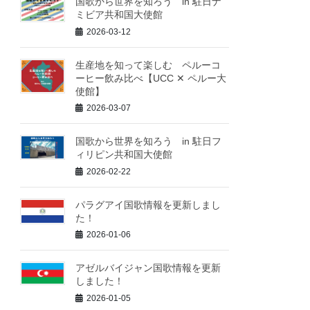
国歌から世界を知ろう in 駐日ナ
ミビア共和国大使館
2026-03-12
生産地を知って楽しむ ペルーコ
ーヒー飲み比べ【UCC ✕ ペルー大
使館】
2026-03-07
国歌から世界を知ろう in 駐日フ
ィリピン共和国大使館
2026-02-22
パラグアイ国歌情報を更新しまし
た！
2026-01-06
アゼルバイジャン国歌情報を更新
しました！
2026-01-05