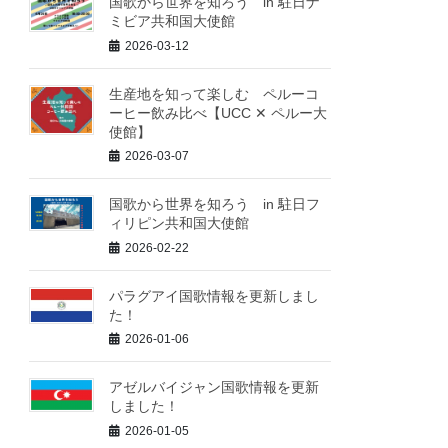
国歌から世界を知ろう in 駐日ナ
ミビア共和国大使館
2026-03-12
生産地を知って楽しむ ペルーコ
ーヒー飲み比べ【UCC ✕ ペルー大
使館】
2026-03-07
国歌から世界を知ろう in 駐日フ
ィリピン共和国大使館
2026-02-22
パラグアイ国歌情報を更新しまし
た！
2026-01-06
アゼルバイジャン国歌情報を更新
しました！
2026-01-05