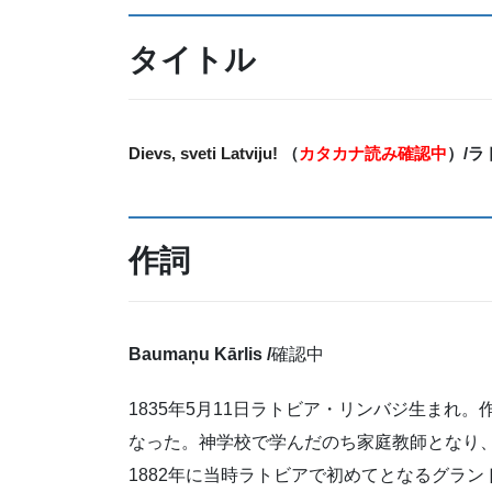
タイトル
Dievs, sveti Latviju!
（
カタカナ読み確認中
）
/
ラ
作詞
Baumaņu Kārlis /
確認中
1835年5月11日ラトビア・リンバジ生まれ
なった。神学校で学んだのち家庭教師となり、
1882年に当時ラトビアで初めてとなるグラン