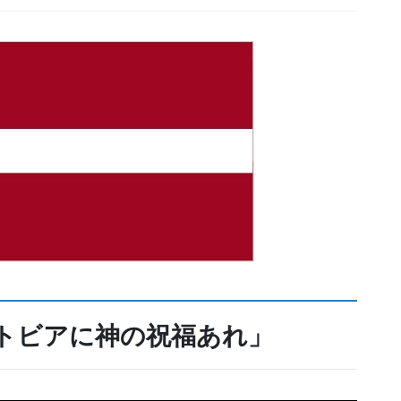
トビアに神の祝福あれ」