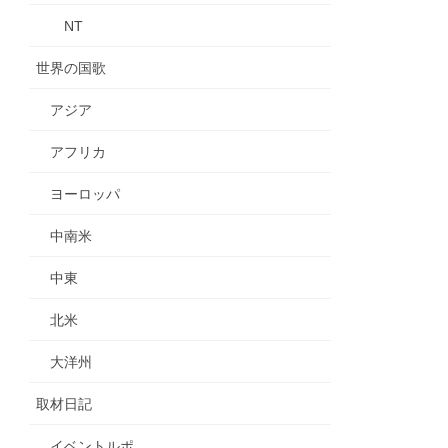
NT
世界の国歌
アジア
アフリカ
ヨーロッパ
中南米
中東
北米
大洋州
取材日記
イベントルポ