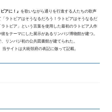
トビアに！』
を歌いながら通りを行進する人たちの歌声
て「ラトビアはそうなるだろう！ラトビアはそうなるだ
「ラトビア」という言葉を使用した最初のラトビア人作
や彼をテーマにした展示があるリンバジ博物館が建つ。
で、リンバジ初の公共図書館が建てられた。
、当サイトは大統領府の表記に倣って記載。