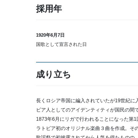
採用年
1920
年
6
月
7
日
国歌として宣言された日
成り立ち
長くロシア帝国に編入されていたが19世紀に
ビア人としてのアイデンティティが国民の間
1873年6月にリガで行われることになった第1回歌
ラトビア初のオリジナル楽曲３曲を作成。そ
歌謡祭で初披露されてから人気を得たものの、