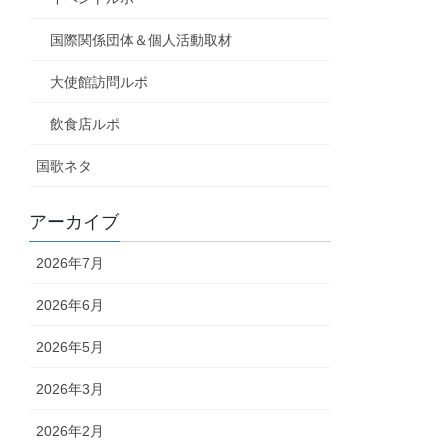
国際関係団体＆個人活動取材
大使館訪問ルポ
飲食店ルポ
国歌ネタ
アーカイブ
2026年7月
2026年6月
2026年5月
2026年3月
2026年2月