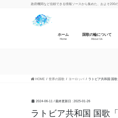
政府機関など信頼できる情報ソースから集めた、およそ200
ホーム
国歌の輪について
Home
About Us
HOME
世界の国歌
ヨーロッパ
ラトビア共和国 国
2024-06-11
/ 最終更新日 :
2025-01-26
ラトビア共和国 国歌