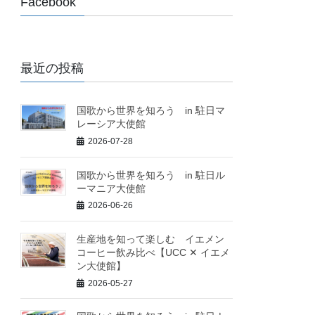
Facebook
最近の投稿
国歌から世界を知ろう in 駐日マ
レーシア大使館
2026-07-28
国歌から世界を知ろう in 駐日ル
ーマニア大使館
2026-06-26
生産地を知って楽しむ イエメン
コーヒー飲み比べ【UCC ✕ イエメ
ン大使館】
2026-05-27