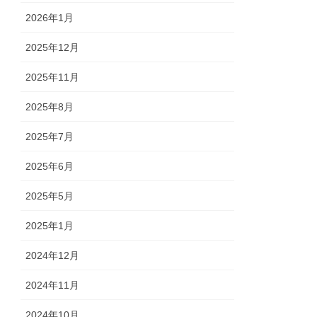
2026年1月
2025年12月
2025年11月
2025年8月
2025年7月
2025年6月
2025年5月
2025年1月
2024年12月
2024年11月
2024年10月