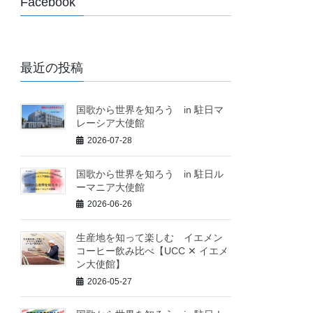
Facebook
最近の投稿
国歌から世界を知ろう in 駐日マ
レーシア大使館
2026-07-28
国歌から世界を知ろう in 駐日ル
ーマニア大使館
2026-06-26
生産地を知って楽しむ イエメン
コーヒー飲み比べ【UCC ✕ イエメ
ン大使館】
2026-05-27