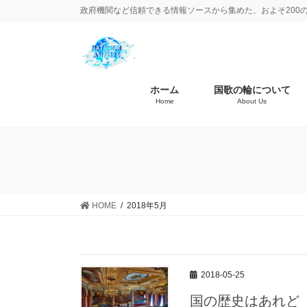
政府機関など信頼できる情報ソースから集めた、およそ200
ホーム
国歌の輪について
Home
About Us
HOME
2018年5月
2018-05-25
国の歴史はあれど