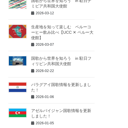
国歌から世界を知ろう in 駐日ナ
ミビア共和国大使館
2026-03-12
生産地を知って楽しむ ペルーコ
ーヒー飲み比べ【UCC ✕ ペルー大
使館】
2026-03-07
国歌から世界を知ろう in 駐日フ
ィリピン共和国大使館
2026-02-22
パラグアイ国歌情報を更新しまし
た！
2026-01-06
アゼルバイジャン国歌情報を更新
しました！
2026-01-05