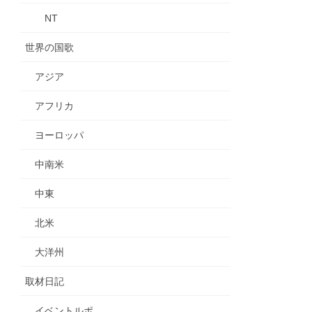
NT
世界の国歌
アジア
アフリカ
ヨーロッパ
中南米
中東
北米
大洋州
取材日記
イベントルポ