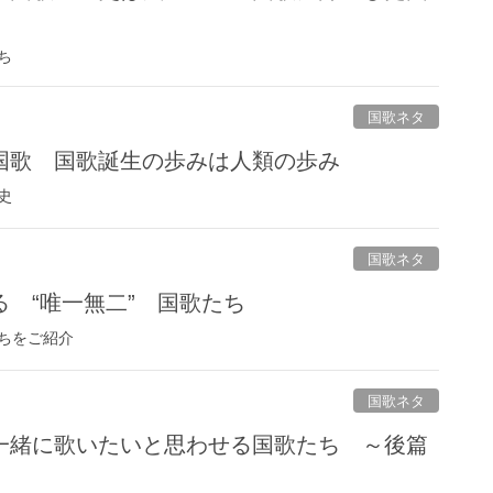
ち
国歌ネタ
国歌 国歌誕生の歩みは人類の歩み
史
国歌ネタ
 “唯一無二” 国歌たち
ちをご紹介
国歌ネタ
一緒に歌いたいと思わせる国歌たち ～後篇