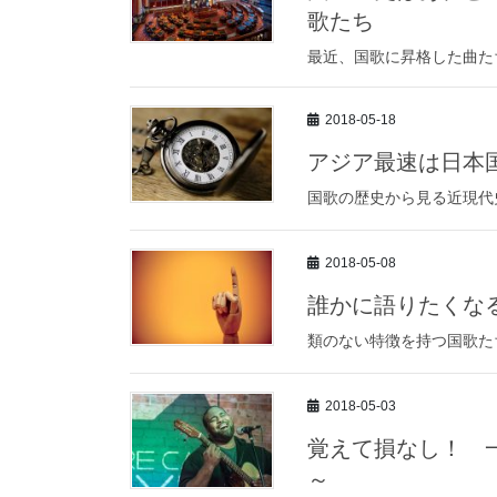
歌たち
最近、国歌に昇格した曲た
2018-05-18
アジア最速は日本
国歌の歴史から見る近現代
2018-05-08
誰かに語りたくなる
類のない特徴を持つ国歌た
2018-05-03
覚えて損なし！ 
～