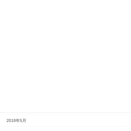
2019年2月
2019年1月
2018年12月
2018年11月
2018年10月
2018年9月
2018年8月
2018年7月
2018年6月
2018年5月