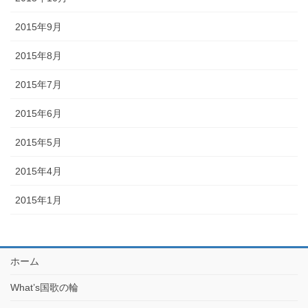
2015年9月
2015年8月
2015年7月
2015年6月
2015年5月
2015年4月
2015年1月
ホーム
What’s国歌の輪