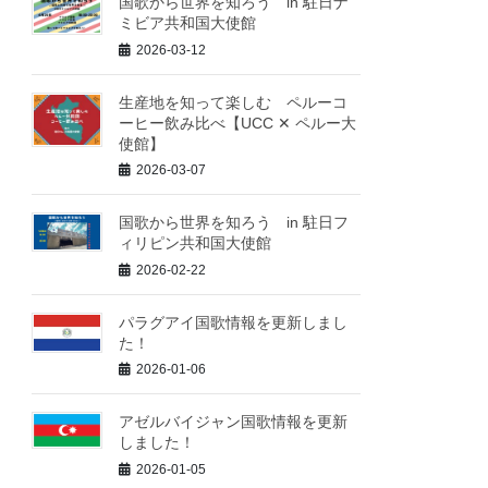
国歌から世界を知ろう in 駐日ナ
ミビア共和国大使館
2026-03-12
生産地を知って楽しむ ペルーコ
ーヒー飲み比べ【UCC ✕ ペルー大
使館】
2026-03-07
国歌から世界を知ろう in 駐日フ
ィリピン共和国大使館
2026-02-22
パラグアイ国歌情報を更新しまし
た！
2026-01-06
アゼルバイジャン国歌情報を更新
しました！
2026-01-05