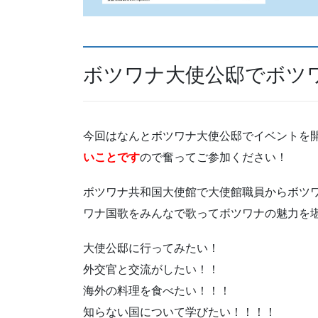
ボツワナ大使公邸でボツ
今回はなんとボツワナ大使公邸でイベントを
いことです
ので奮ってご参加ください！
ボツワナ共和国大使館で大使館職員からボツ
ワナ国歌をみんなで歌ってボツワナの魅力を
大使公邸に行ってみたい！
外交官と交流がしたい！！
海外の料理を食べたい！！！
知らない国について学びたい！！！！