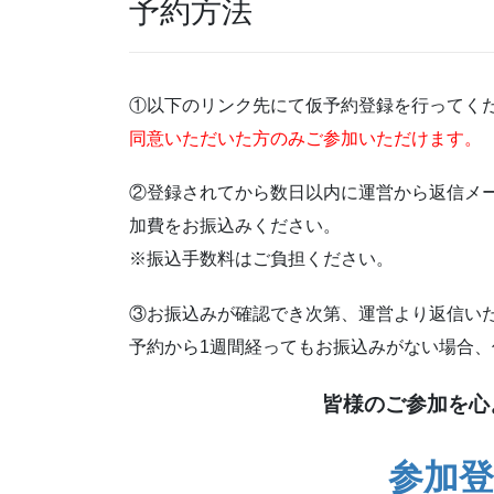
予約方法
①以下のリンク先にて仮予約登録を行ってく
同意いただいた方のみご参加いただけます。
②登録されてから数日以内に運営から返信メ
加費をお振込みください。
※振込手数料はご負担ください。
③お振込みが確認でき次第、運営より返信い
予約から1週間経ってもお振込みがない場合
皆様のご参加を心
参加