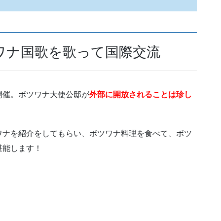
ワナ国歌を歌って国際交流
開催。ボツワナ大使公邸が
外部に開放されることは珍し
ワナを紹介をしてもらい、ボツワナ料理を食べて、ボツ
堪能します！