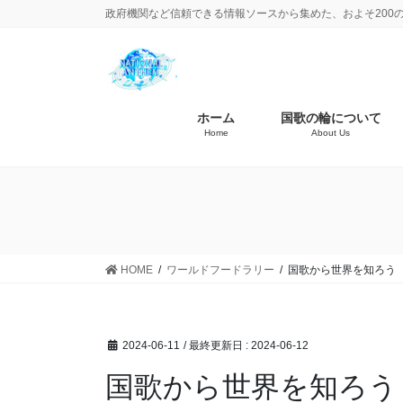
政府機関など信頼できる情報ソースから集めた、およそ200
ホーム
国歌の輪について
Home
About Us
HOME
ワールドフードラリー
国歌から世界を知ろう 
2024-06-11
/ 最終更新日 :
2024-06-12
国歌から世界を知ろう