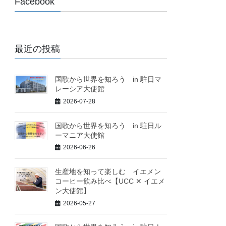
Facebook
最近の投稿
国歌から世界を知ろう in 駐日マ
レーシア大使館
2026-07-28
国歌から世界を知ろう in 駐日ル
ーマニア大使館
2026-06-26
生産地を知って楽しむ イエメン
コーヒー飲み比べ【UCC ✕ イエメ
ン大使館】
2026-05-27