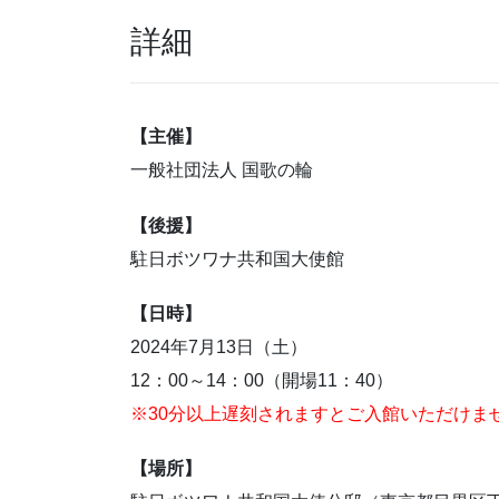
詳細
【主催】
一般社団法人 国歌の輪
【後援】
駐日ボツワナ共和国大使館
【日時】
2024年7月13日（土）
12：00～14：00（開場11：40）
※30分以上遅刻されますとご入館いただけま
【場所】