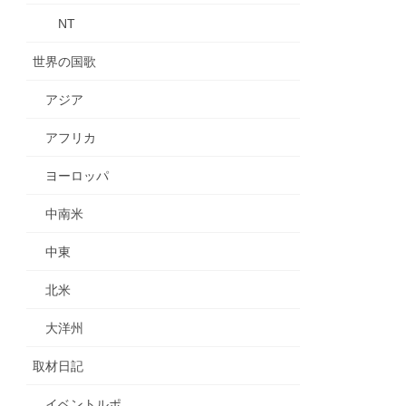
NT
世界の国歌
アジア
アフリカ
ヨーロッパ
中南米
中東
北米
大洋州
取材日記
イベントルポ