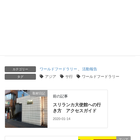
2025-01-22
スコットランド 国歌「スコットランドの花」
2025-01-13
ウズベキスタン大使館への行き方 アクセスガイド
2024-12-13
ワールドフードラリー
、
活動報告
カテゴリー
アジア
サ行
ワールドフードラリー
タグ
取材日記
前の記事
スリランカ大使館への行
き方 アクセスガイド
2020-01-14
アジア