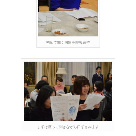
初めて聞く国歌を即興練習
まずは座って聞きながら口ずさみます