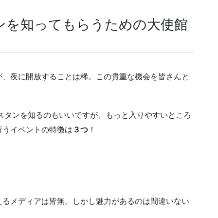
ンを知ってもらうための大使館
が、夜に開放することは稀。この貴重な機会を皆さんと
ガニスタンを知るのもいいですが、もっと入りやすいところ
行うイベントの特徴は
３つ
！
えるメディアは皆無。しかし魅力があるのは間違いない