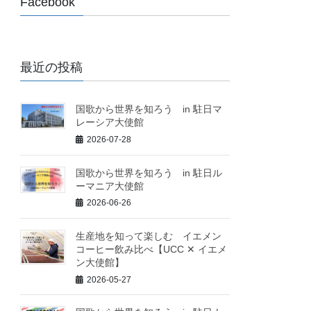
Facebook
最近の投稿
国歌から世界を知ろう in 駐日マ
レーシア大使館
2026-07-28
国歌から世界を知ろう in 駐日ル
ーマニア大使館
2026-06-26
生産地を知って楽しむ イエメン
コーヒー飲み比べ【UCC ✕ イエメ
ン大使館】
2026-05-27