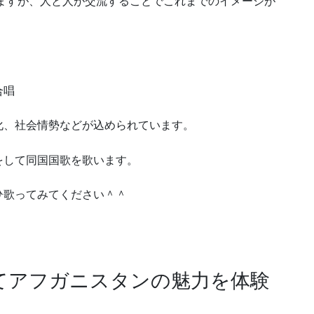
思いますが、人と人が交流することでこれまでのイメージが
合唱
化、社会情勢などが込められています。
をして同国国歌を歌います。
ひ歌ってみてください＾＾
てアフガニスタンの魅力を体験