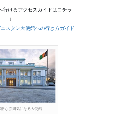
へ行けるアクセスガイドはコチラ
↓
ガニスタン大使館への行き方ガイド
素敵な雰囲気になる大使館