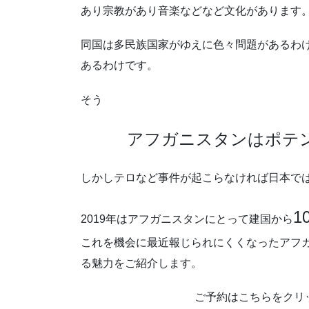
あり宗教があり音楽などなど文化があります
同国は多民族国家がゆえに色々問題があるわ
あるわけです。
そう
アフガニスタンはポテ
しかしテロなど事件が起こらなければ日本で
1
2019年はアフガニスタンにとって建国から
これを機会に最近報じられにくくなったアフ
る魅力をご紹介します。
ご予約はこちらをクリ