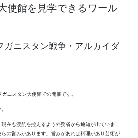
 大使館を見学できるワール
フガニスタン戦争・アルカイダ
フガニスタン大使館での開催です。
い。
、現在も渡航を控えるよう外務省から通知が出ていま
彼らの営みがあります。営みがあれば料理があり芸術が