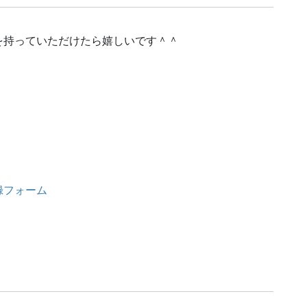
を持っていただけたら嬉しいです＾＾
録フォーム