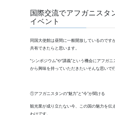
国際交流でアフガニスタ
イベント
同国大使館は昼間に一般開放しているのです
共有できたらと思います。
“シンポジウム”や“講義”という機会にアフ
から興味を持っていただきたいそんな思いで
①アフガニスタンの“魅力”と“今”が聞ける
観光業が成り立たない今、この国の魅力を伝
わけです。