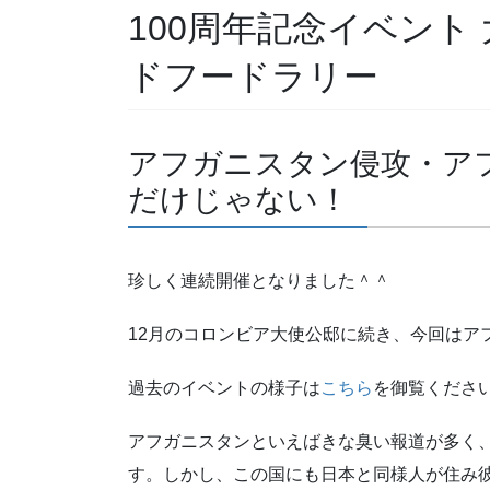
100周年記念イベント
ドフードラリー
アフガニスタン侵攻・ア
だけじゃない！
珍しく連続開催となりました＾＾
12月のコロンビア大使公邸に続き、今回はア
過去のイベントの様子は
こちら
を御覧くださ
アフガニスタンといえばきな臭い報道が多く
す。しかし、この国にも日本と同様人が住み