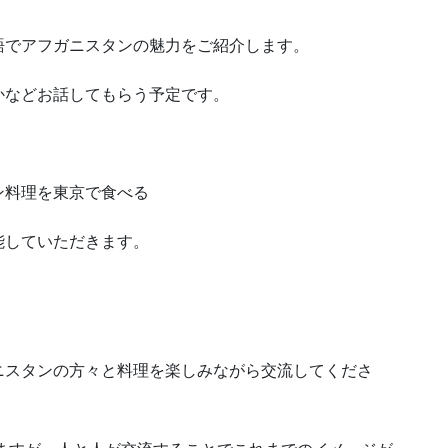
語でアフガニスタンの魅力をご紹介します。
かなどお話してもらう予定です。
ン料理を東京で食べる
能していただきます。
ニスタンの方々と料理を楽しみながら交流してくださ