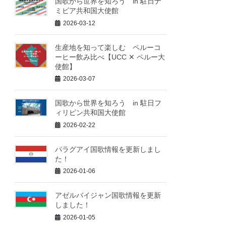
国歌から世界を知ろう in 駐日ナ
ミビア共和国大使館
2026-03-12
生産地を知って楽しむ ペルーコ
ーヒー飲み比べ【UCC ✕ ペルー大
使館】
2026-03-07
国歌から世界を知ろう in 駐日フ
ィリピン共和国大使館
2026-02-22
パラグアイ国歌情報を更新しまし
た！
2026-01-06
アゼルバイジャン国歌情報を更新
しました！
2026-01-05