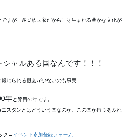
。
けですが、多民族国家だからこそ生まれる豊かな文化が
ンシャルある国なんです！！！
は報じられる機会が少ないのも事実。
00年
と節目の年です。
ガニスタンとはどういう国なのか、この国が持つあふれ
ック→
イベント参加登録フォーム