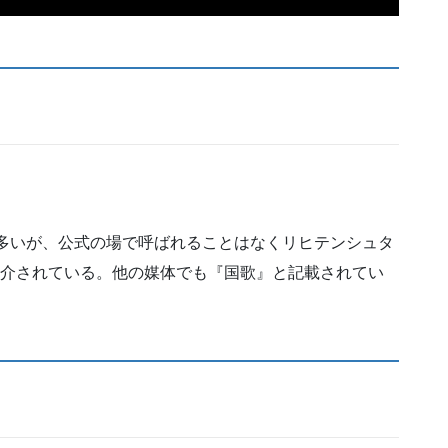
れることが多いが、公式の場で呼ばれることはなくリヒテンシュタ
紹介されている。他の媒体でも『国歌』と記載されてい