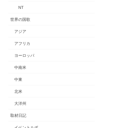
NT
世界の国歌
アジア
アフリカ
ヨーロッパ
中南米
中東
北米
大洋州
取材日記
イベントルポ