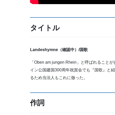
タイトル
Landeshymne
（確認中）
/
国歌
「Oben am jungen Rhein」と呼ば
イン公国建国300周年祝賀会でも『国歌』と
るため当法人もこれに倣った。
作詞