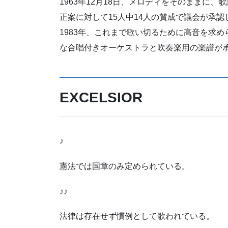
1963年12月18日、メロディをそのままに
正案に対して15人中14人の賛成で議会が承認
1983年、これまで歌い切るために高音を求め
な合唱付きオーケストラと吹奏楽用の楽譜が
EXCELSIOR
♪
憲法では国章のみ定められている。
♪♪
法律は存在せず慣例として歌われている。