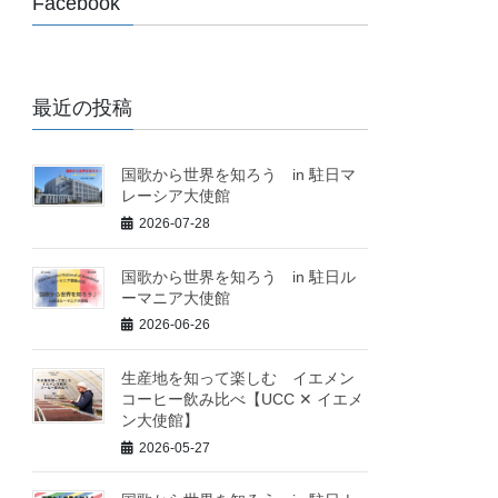
Facebook
最近の投稿
国歌から世界を知ろう in 駐日マ
レーシア大使館
2026-07-28
国歌から世界を知ろう in 駐日ル
ーマニア大使館
2026-06-26
生産地を知って楽しむ イエメン
コーヒー飲み比べ【UCC ✕ イエメ
ン大使館】
2026-05-27