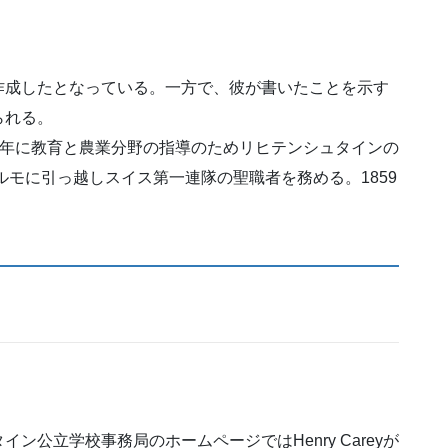
作成したとなっている。一方で、彼が書いたことを示す
られる。
852年に教育と農業分野の指導のためリヒテンシュタインの
ルモに引っ越しスイス第一連隊の聖職者を務める。1859
ン公立学校事務局のホームページではHenry Careyが