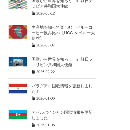
国歌から世界を知ろう in 駐日ナ
ミビア共和国大使館
2026-03-12
生産地を知って楽しむ ペルーコ
ーヒー飲み比べ【UCC ✕ ペルー大
使館】
2026-03-07
国歌から世界を知ろう in 駐日フ
ィリピン共和国大使館
2026-02-22
パラグアイ国歌情報を更新しまし
た！
2026-01-06
アゼルバイジャン国歌情報を更新
しました！
2026-01-05