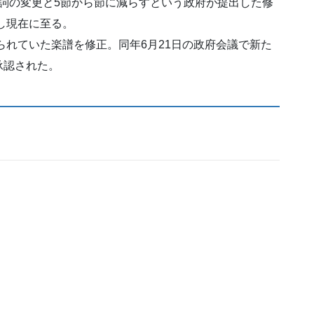
、歌詞の変更と5節から節に減らすという政府が提出した修
し現在に至る。
られていた楽譜を修正。同年6月21日の政府会議で新た
承認された。