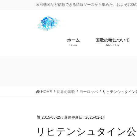
政府機関など信頼できる情報ソースから集めた、およそ200
ホーム
国歌の輪について
Home
About Us
HOME
世界の国歌
ヨーロッパ
リヒテンシュタイン
2015-05-25
/ 最終更新日 :
2025-02-14
リヒテンシュタイン公