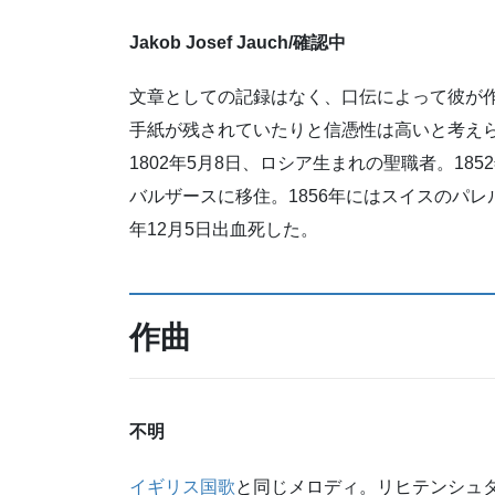
Jakob Josef Jauch
/確認中
文章としての記録はなく、口伝によって彼が
手紙が残されていたりと信憑性は高いと考え
1802年5月8日、ロシア生まれの聖職者。1
バルザースに移住。1856年にはスイスのパレ
年12月5日出血死した。
作曲
不明
イギリス国歌
と同じメロディ。リヒテンシュタイ