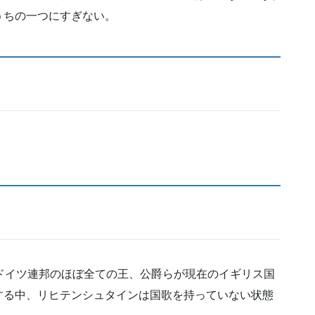
うちの一つにすぎない。
ドイツ連邦のほぼ全ての王、公爵らが現在のイギリス国
する中、リヒテンシュタインは国歌を持っていない状態