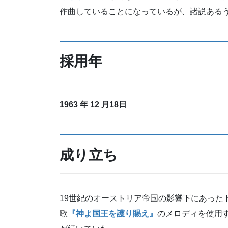
作曲していることになっているが、諸説ある
採用年
1963
年 12 月18日
成り立ち
19世紀のオーストリア帝国の影響下にあった
歌
『神よ国王を護り賜え』
のメロディを使用