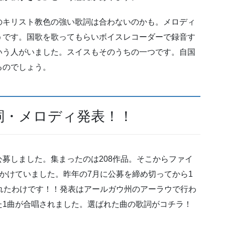
のキリスト教色の強い歌詞は合わないのかも。メロディ
うです。国歌を歌ってもらいボイスレコーダーで録音す
いう人がいました。スイスもそのうちの一つです。自国
るのでしょう。
詞・メロディ発表！！
募しました。集まったのは208作品。そこからファイ
かけていました。昨年の7月に公募を締め切ってから1
れたわけです！！発表はアールガウ州のアーラウで行わ
た1曲が合唱されました。選ばれた曲の歌詞がコチラ！