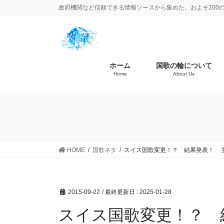
政府機関など信頼できる情報ソースから集めた、およそ200
ホーム
国歌の輪について
Home
About Us
HOME
国歌ネタ
スイス国歌変更！？ 結果発表！ 
2015-09-22
/ 最終更新日 :
2025-01-28
スイス国歌変更！？ 