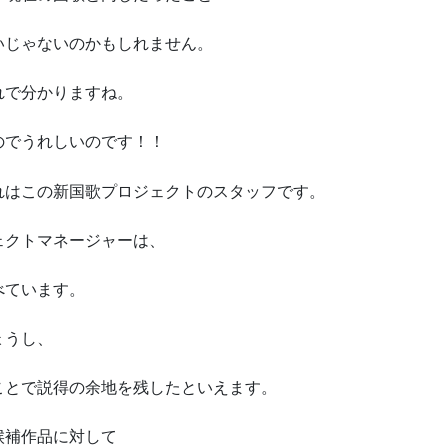
いじゃないのかもしれません。
れで分かりますね。
のでうれしいのです！！
れはこの新国歌プロジェクトのスタッフです。
ェクトマネージャーは、
べています。
ょうし、
ことで説得の余地を残したといえます。
候補作品に対して