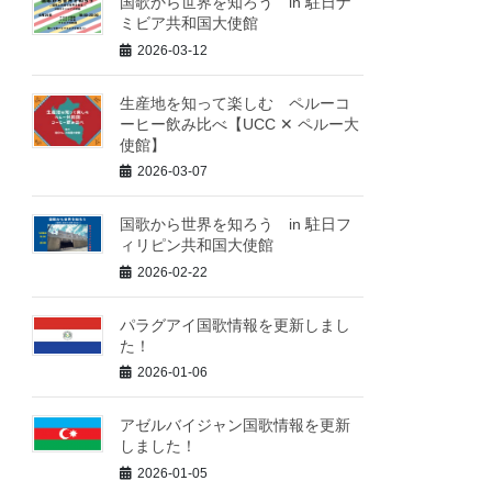
国歌から世界を知ろう in 駐日ナ
ミビア共和国大使館
2026-03-12
生産地を知って楽しむ ペルーコ
ーヒー飲み比べ【UCC ✕ ペルー大
使館】
2026-03-07
国歌から世界を知ろう in 駐日フ
ィリピン共和国大使館
2026-02-22
パラグアイ国歌情報を更新しまし
た！
2026-01-06
アゼルバイジャン国歌情報を更新
しました！
2026-01-05