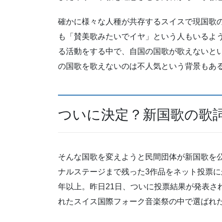
確かに様々な人種が共存するスイスで現国歌
も「賛美歌みたいでイヤ」という人もいるよ
る活動をする中で、自国の国歌が歌えないと
の国歌を歌えないのは不人気という背景もあ
ついに決定？新国歌の歌
そんな国歌を変えようと民間団体が新国歌を公
ナルステージまで残った3作品をネット投票に
年以上。昨日21日、ついに投票結果が発表さ
れたスイス国際フォーク音楽祭の中で選ばれ