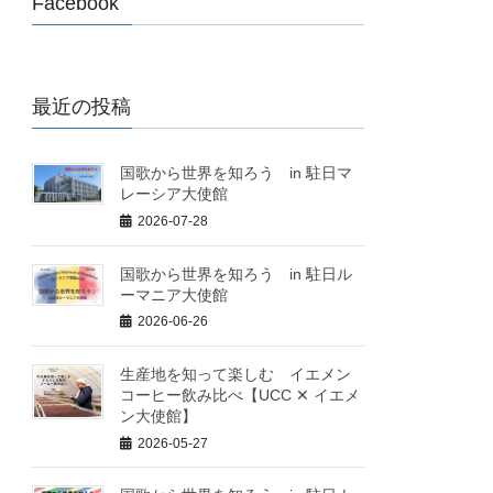
Facebook
最近の投稿
国歌から世界を知ろう in 駐日マ
レーシア大使館
2026-07-28
国歌から世界を知ろう in 駐日ル
ーマニア大使館
2026-06-26
生産地を知って楽しむ イエメン
コーヒー飲み比べ【UCC ✕ イエメ
ン大使館】
2026-05-27