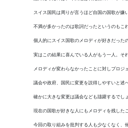
スイス国民は周りが言うほど自国の国歌が嫌
不満が多かったのは歌詞だったというのもこ
個人的にスイス国歌のメロディが好きだった
実はこの結果に喜んでいる人がもう一人。そ
メロディが変わらなかったことに対しプロジ
議会や政府、国民に変更を説得しやすいと述
確かに大きな変更は議会なども躊躇するでし
現在の国歌が好きな人にもメロディを残した
今回の取り組みを批判する人も少なくなく、