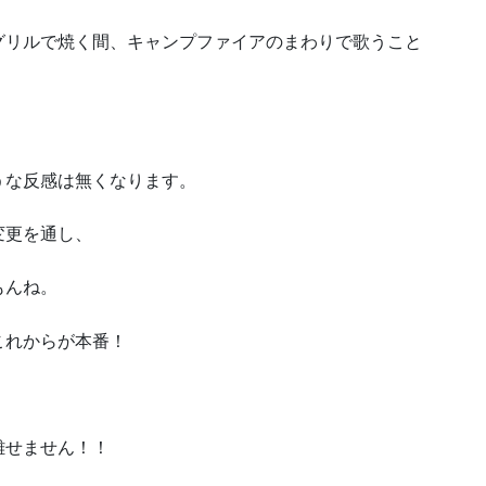
グリルで焼く間、キャンプファイアのまわりで歌うこと
うな反感は無くなります。
変更を通し、
もんね。
これからが本番！
離せません！！