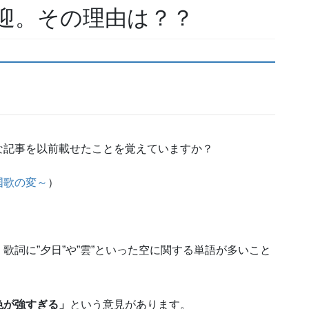
迎。その理由は？？
な記事を以前載せたことを覚えていますか？
国歌の変～
）
歌詞に”夕日”や”雲”といった空に関する単語が多いこと
色が強すぎる」
という意見があります。