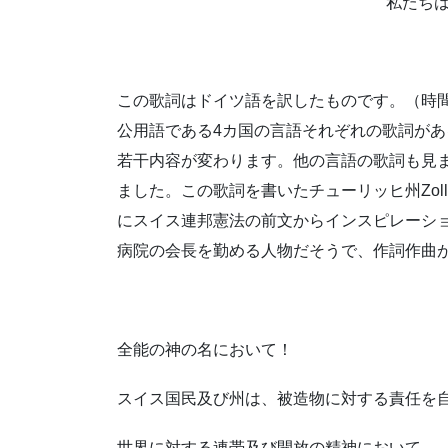
私たち
この歌詞はドイツ語を訳したものです。（時
公用語である4カ国の言語それぞれの歌詞が
若干内容が変わります。他の言語の歌詞も見
ました。この歌詞を書いたチューリッヒ州Zolli
にスイス連邦憲法の前文からインスピレーシ
病院の会長を勤める人物だそうで、作詞作曲
全能の神の名において！
スイス国民及び州は、被造物に対する責任を
世界に対する連帯及び開放の精神において、