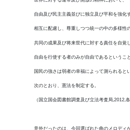
自由及び民主主義並びに独立及び平和を強化
相互に配慮し、尊重しつつ統一の中の多様性
共同の成果及び将来世代に対する責任を自覚
自由を行使する者のみが自由であるというこ
国民の強さは弱者の幸福によって測られると
次のとおり、憲法を制定する。
（国立国会図書館調査及び立法考査局,2012
意外だったのは、今回選ばれた曲のメロディ