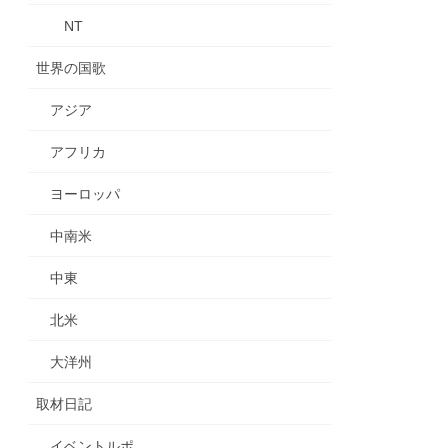
NT
世界の国歌
アジア
アフリカ
ヨーロッパ
中南米
中東
北米
大洋州
取材日記
イベントルポ