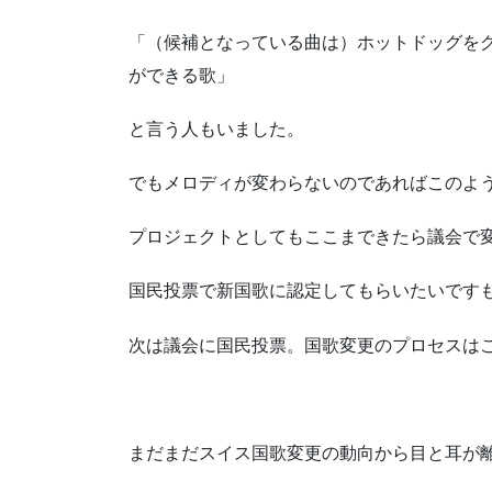
「（候補となっている曲は）ホットドッグを
ができる歌」
と言う人もいました。
でもメロディが変わらないのであればこのよ
プロジェクトとしてもここまできたら議会で
国民投票で新国歌に認定してもらいたいです
次は議会に国民投票。国歌変更のプロセスは
まだまだスイス国歌変更の動向から目と耳が