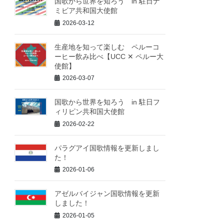
国歌から世界を知ろう in 駐日ナ
ミビア共和国大使館
2026-03-12
生産地を知って楽しむ ペルーコ
ーヒー飲み比べ【UCC ✕ ペルー大
使館】
2026-03-07
国歌から世界を知ろう in 駐日フ
ィリピン共和国大使館
2026-02-22
パラグアイ国歌情報を更新しまし
た！
2026-01-06
アゼルバイジャン国歌情報を更新
しました！
2026-01-05