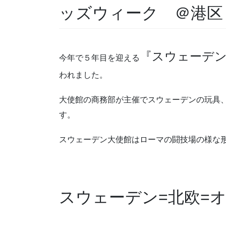
ッズウィーク ＠港区
『スウェーデ
今年で５年目を迎える
われました。
大使館の商務部が主催でスウェーデンの玩具
す。
スウェーデン大使館はローマの闘技場の様な
スウェーデン=北欧=