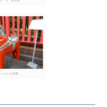
ビーカー置き場
オシャレな木馬