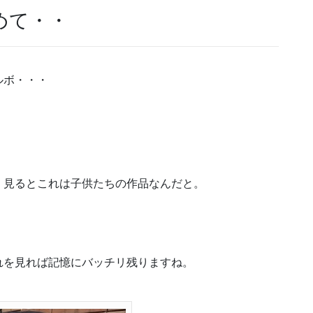
めて・・
ルボ・・・
く見るとこれは子供たちの作品なんだと。
れを見れば記憶にバッチリ残りますね。