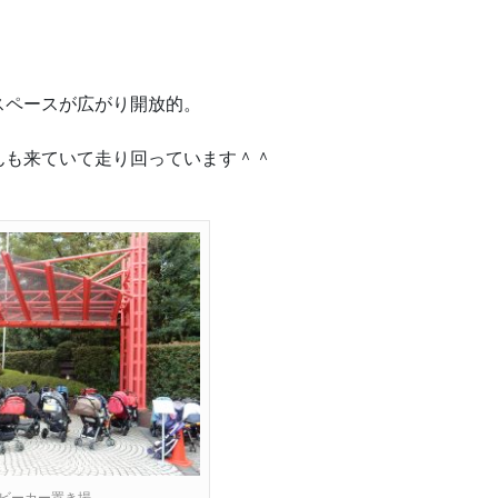
スペースが広がり開放的。
んも来ていて走り回っています＾＾