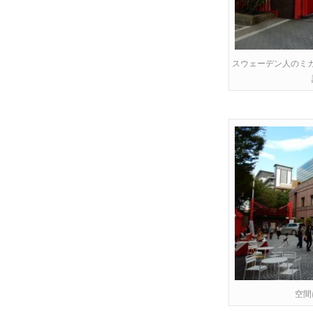
スウェーデン人のミ
空間