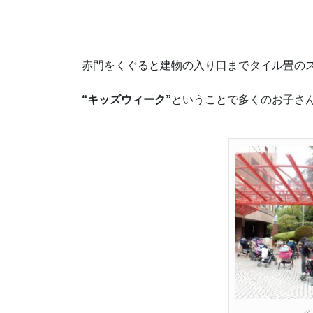
赤門をくぐると建物の入り口までタイル畳の
“キッズウィーク”
ということで多くのお子さ