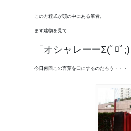
この方程式が頭の中にある筆者。
まず建物を見て
「オシャレーーΣ(ﾟﾛﾟ;
今日何回この言葉を口にするのだろう・・・