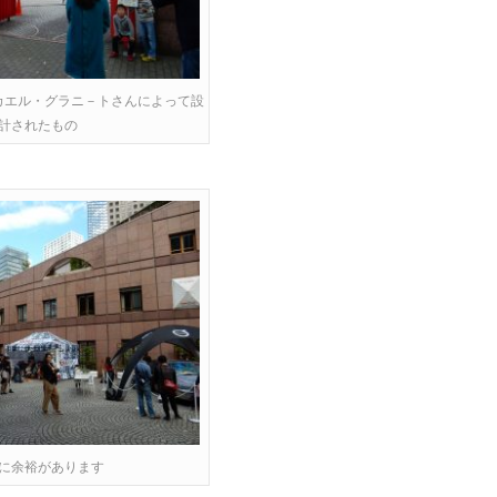
カエル・グラニ－トさんによって設
計されたもの
に余裕があります