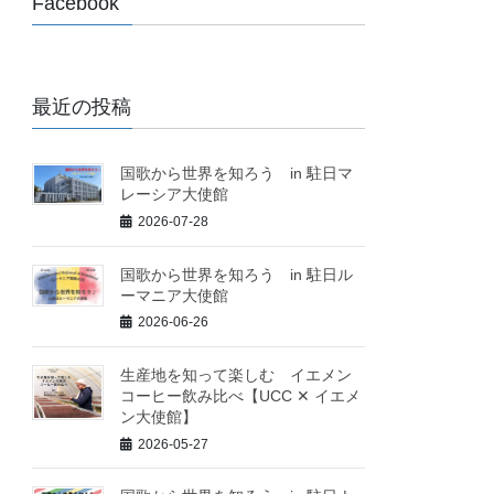
Facebook
最近の投稿
国歌から世界を知ろう in 駐日マ
レーシア大使館
2026-07-28
国歌から世界を知ろう in 駐日ル
ーマニア大使館
2026-06-26
生産地を知って楽しむ イエメン
コーヒー飲み比べ【UCC ✕ イエメ
ン大使館】
2026-05-27