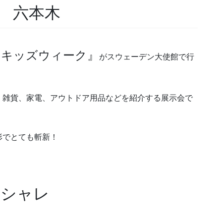
 六本木
ンキッズウィーク』
がスウェーデン大使館で行
、雑貨、家電、アウトドア用品などを紹介する展示会で
形でとても斬新！
オシャレ