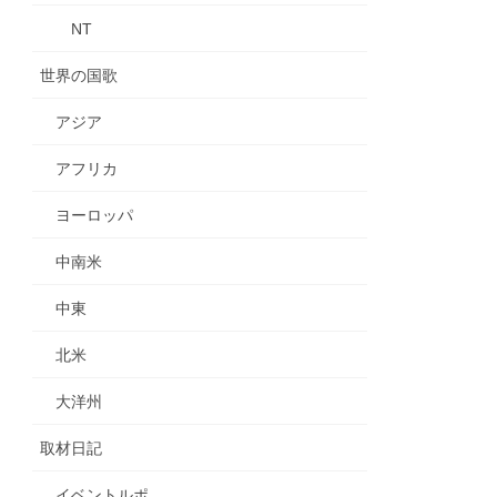
NT
世界の国歌
アジア
アフリカ
ヨーロッパ
中南米
中東
北米
大洋州
取材日記
イベントルポ