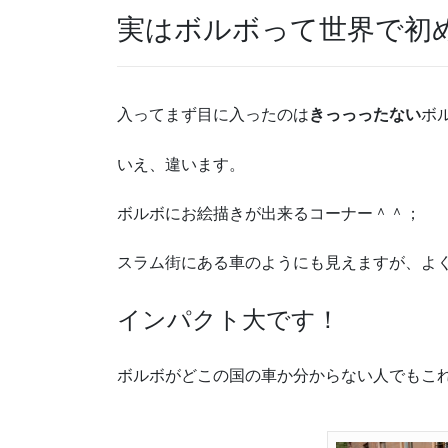
実はボルボって世界で初
入ってまず目に入ったのは
きっっったない
ボ
いえ、違います。
ボルボにお絵描きが出来るコーナー＾＾；
スラム街にある車のようにも見えますが、よ
インパクト大です！
ボルボがどこの国の車か分からない人でもこ