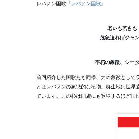
レバノン国歌
『レバノン国歌』
老いも若きも
危急迫ればジャ
不朽の象徴、シー
前回紹介した国歌たち同様、力の象徴として
とはレバノンの象徴的な植物。群生地は世界
ています。この杉は国旗にも登場するほど国