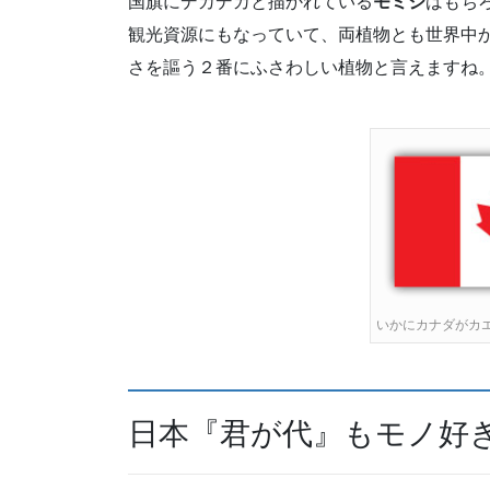
国旗にデカデカと描かれている
モミジ
はもち
観光資源にもなっていて、両植物とも世界中
さを謳う２番にふさわしい植物と言えますね
いかにカナダがカ
日本『君が代』もモノ好