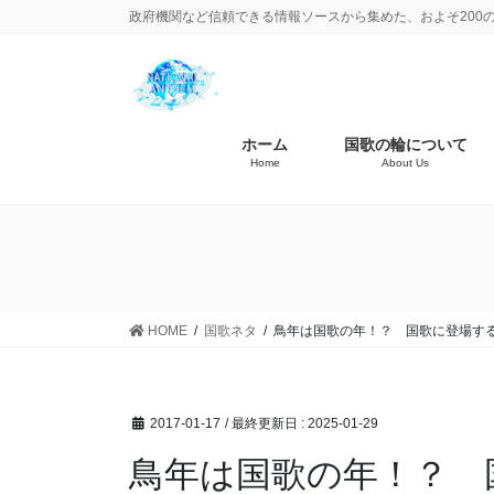
政府機関など信頼できる情報ソースから集めた、およそ200
ホーム
国歌の輪について
Home
About Us
HOME
国歌ネタ
鳥年は国歌の年！？ 国歌に登場す
2017-01-17
/ 最終更新日 :
2025-01-29
鳥年は国歌の年！？ 