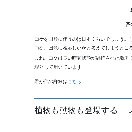
苔
コケ
を国歌に使うのは日本くらいでしょう。
コケ
。国歌に相応しいかと考えてしまうとこ
よね。
コケ
は長い時間状態が維持された場所
現として用いています。
君が代の詳細は
こちら
！
植物も動物も登場する 