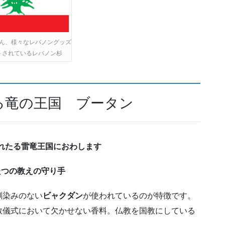
ん、様々なレバノングッズ
トされているレバノン杉
る竜の王国 ブータン
れたる雷竜王国におわします
たつの教えの守り手
馴染みのない
ビャクダン
が使われているのが特徴です。
教儀式において欠かせない香料。仏教を国教にしている