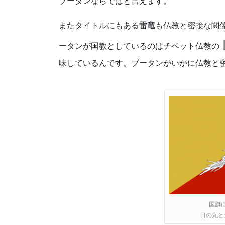
ブータンならではと言えます。
またタイトルにもある
雷竜
も仏教と密接な関
ータンが国教としているのはチベット仏教の
味しているんです。ブータンがいかに仏教と
国旗
日の丸と