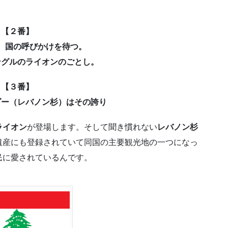
【２番】
 国の呼びかけを待つ。
ングルのライオンのごとし。
【３番】
ダー（レバノン杉）はその誇り
ライオン
が登場します。そして聞き慣れない
レバノン杉
遺産にも登録されていて同国の主要観光地の一つになっ
民に愛されているんです。