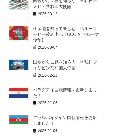
国歌から世界を知ろう in 駐日ナ
ミビア共和国大使館
2026-03-12
生産地を知って楽しむ ペルーコ
ーヒー飲み比べ【UCC ✕ ペルー大
使館】
2026-03-07
国歌から世界を知ろう in 駐日フ
ィリピン共和国大使館
2026-02-22
パラグアイ国歌情報を更新しまし
た！
2026-01-06
アゼルバイジャン国歌情報を更新
しました！
2026-01-05