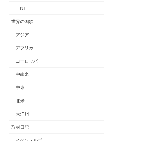
NT
世界の国歌
アジア
アフリカ
ヨーロッパ
中南米
中東
北米
大洋州
取材日記
イベントルポ