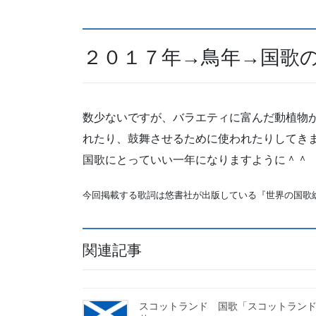
２０１７年→鳥年→国歌
数少ないですが、バラエティに富んだ動植物
れたり、鼓舞させるために使われたりしてきま
国歌にとっていい一年になりますように＾＾
今回掲載する歌詞は悠書社が出版している『世界の国歌
関連記事
スコットランド 国歌「スコットラン