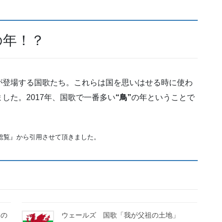
の年！？
が登場する国歌たち。これらは国を思いはせる時に使わ
した。2017年、国歌で一番多い
“鳥”
の年ということで
総覧』から引用させて頂きました。
ドの
ウェールズ 国歌「我が父祖の土地」