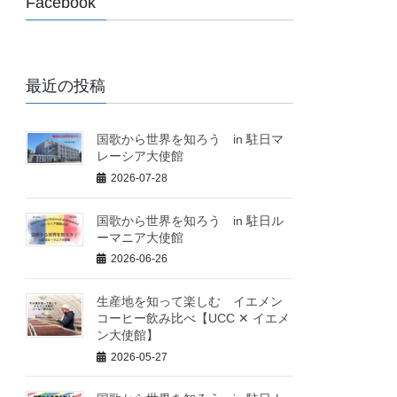
Facebook
最近の投稿
国歌から世界を知ろう in 駐日マ
レーシア大使館
2026-07-28
国歌から世界を知ろう in 駐日ル
ーマニア大使館
2026-06-26
生産地を知って楽しむ イエメン
コーヒー飲み比べ【UCC ✕ イエメ
ン大使館】
2026-05-27