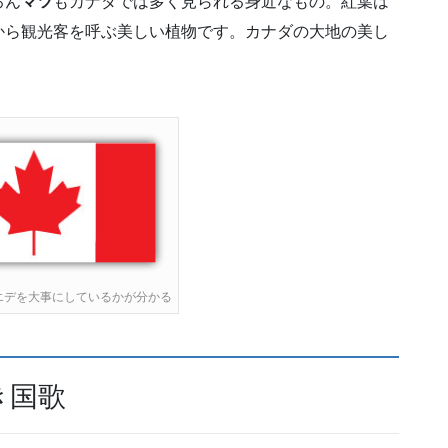
ろん
マツ
もカナダでは多く見られる身近なもの。紅葉は
から観光客を呼ぶ美しい植物です。カナダの大地の美し
。
エデを大事にしているかが分かる
き国歌