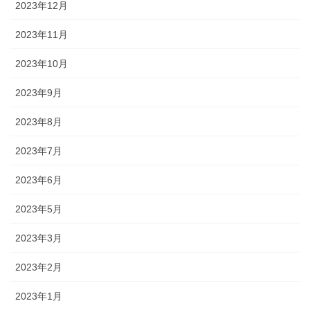
2023年12月
2023年11月
2023年10月
2023年9月
2023年8月
2023年7月
2023年6月
2023年5月
2023年3月
2023年2月
2023年1月