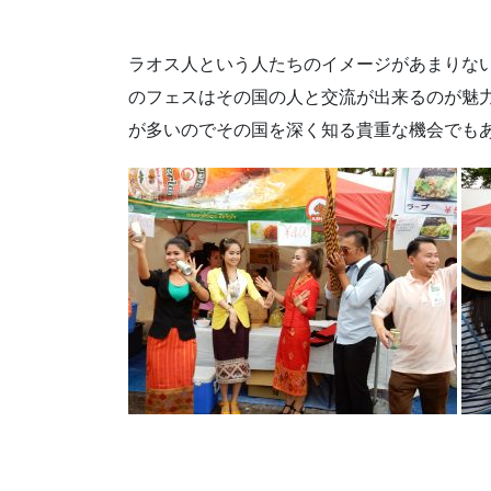
ラオス人という人たちのイメージがあまりな
のフェスはその国の人と交流が出来るのが魅
が多いのでその国を深く知る貴重な機会でも