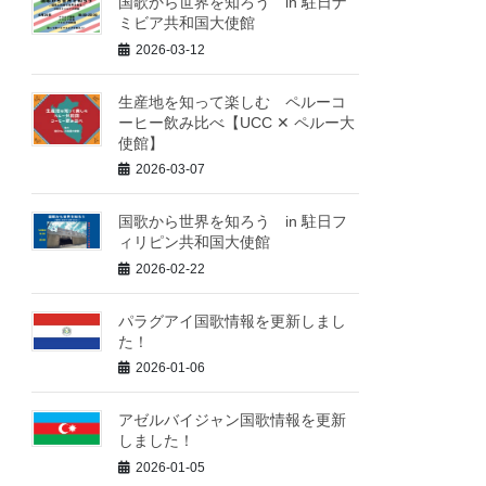
国歌から世界を知ろう in 駐日ナ
ミビア共和国大使館
2026-03-12
生産地を知って楽しむ ペルーコ
ーヒー飲み比べ【UCC ✕ ペルー大
使館】
2026-03-07
国歌から世界を知ろう in 駐日フ
ィリピン共和国大使館
2026-02-22
パラグアイ国歌情報を更新しまし
た！
2026-01-06
アゼルバイジャン国歌情報を更新
しました！
2026-01-05