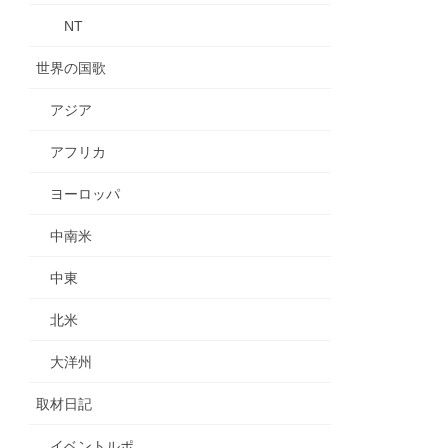
NT
世界の国歌
アジア
アフリカ
ヨーロッパ
中南米
中東
北米
大洋州
取材日記
イベントルポ