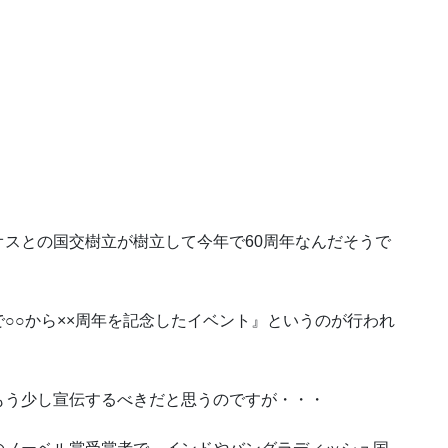
スとの国交樹立が樹立して今年で60周年なんだそうで
○○から××周年を記念したイベント』というのが行われ
もう少し宣伝するべきだと思うのですが・・・