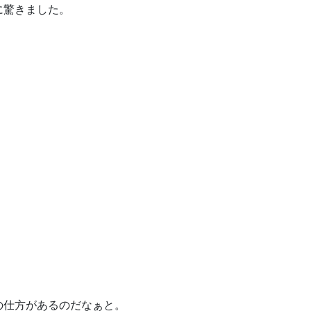
に驚きました。
の仕方があるのだなぁと。