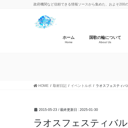
政府機関など信頼できる情報ソースから集めた、およそ200
ホーム
国歌の輪について
Home
About Us
HOME
取材日記
イベントルポ
ラオスフェスティバル
2015-05-23
/ 最終更新日 :
2025-01-30
ラオスフェスティバル