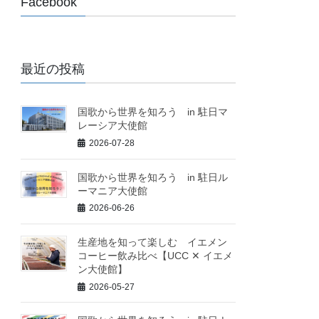
Facebook
最近の投稿
国歌から世界を知ろう in 駐日マ
レーシア大使館
2026-07-28
国歌から世界を知ろう in 駐日ル
ーマニア大使館
2026-06-26
生産地を知って楽しむ イエメン
コーヒー飲み比べ【UCC ✕ イエメ
ン大使館】
2026-05-27