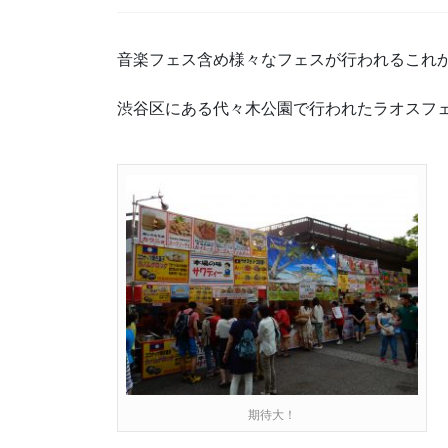
音楽フェス含め様々なフェスが行われるこれ
渋谷区にある代々木公園で行われたラオスフェ
期待大！