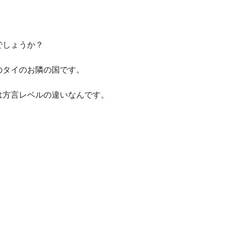
でしょうか？
のタイのお隣の国です。
は方言レベルの違いなんです。
・