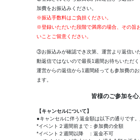
加費をお振込みください。
※振込手数料はご負担ください。
※登録いただいた段階で満席の場合、その旨
いことご留意ください。
③お振込みが確認でき次第、運営より返信い
動返信ではないので最長1週間お待ちいただく
運営からの返信から1週間経っても参加費の
ます。
皆様のご参加を心
【キャンセルについて】
●キャンセルに伴う返金額は以下の通りです。
*イベント２週間前まで：参加費の全額
*イベント２週間以降 ：返金不可