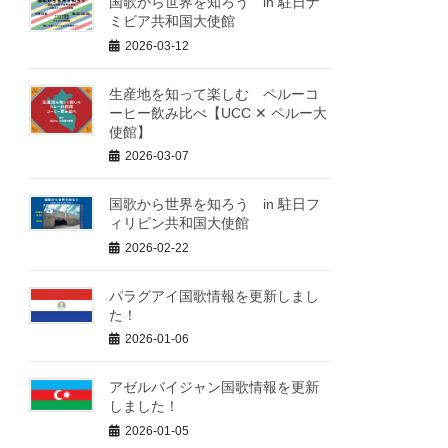
国歌から世界を知ろう in 駐日ナ
ミビア共和国大使館
2026-03-12
生産地を知って楽しむ ペルーコ
ーヒー飲み比べ【UCC ✕ ペルー大
使館】
2026-03-07
国歌から世界を知ろう in 駐日フ
ィリピン共和国大使館
2026-02-22
パラグアイ国歌情報を更新しまし
た！
2026-01-06
アゼルバイジャン国歌情報を更新
しました！
2026-01-05