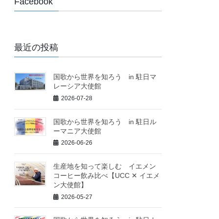
Facebook
最近の投稿
国歌から世界を知ろう in 駐日マ
レーシア大使館
2026-07-28
国歌から世界を知ろう in 駐日ル
ーマニア大使館
2026-06-26
生産地を知って楽しむ イエメン
コーヒー飲み比べ【UCC ✕ イエメ
ン大使館】
2026-05-27