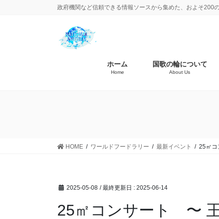
政府機関など信頼できる情報ソースから集めた、およそ200
ホーム
国歌の輪について
Home
About Us
HOME
ワールドフードラリー
最新イベント
25㎡コ
2025-05-08
/ 最終更新日 :
2025-06-14
25㎡コンサート 〜 王