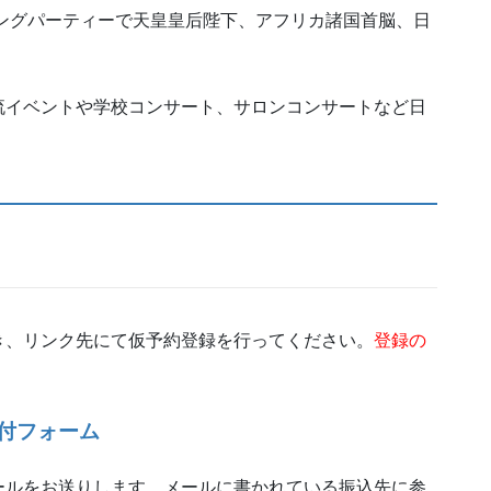
ニングパーティーで天皇皇后陛下、アフリカ諸国首脳、日
。
流イベントや学校コンサート、サロンコンサートなど日
き、リンク先にて仮予約登録を行ってください。
登録の
付フォーム
ールをお送りします。メールに書かれている振込先に参