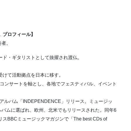
ia プロフィール】
奏者。
リード・ギタリストとして抜擢され渡仏。
を受けて活動拠点を日本に移す。
ライブコンサートを軸とし、各地でフェスティバル、イベント
アルバム「INDEPENDENCE」リリース。ミュージッ
ルバムに選ばれ、欧州、北米でもリリースされた。同年6
BCミュージックマガジンで「The best CDs of