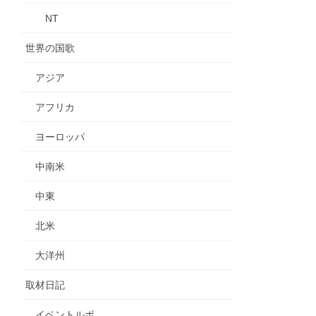
NT
世界の国歌
アジア
アフリカ
ヨーロッパ
中南米
中東
北米
大洋州
取材日記
イベントルポ