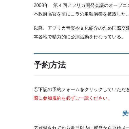
2008年 第４回アフリカ開発会議のオープ
本政府高官を前にコラの単独演奏を披露した
以降、アフリカ音楽や文化紹介のため国際交
本各地で精力的に公演活動を行なっている。
予約方法
①下記の予約フォームをクリックしていただ
際に参加規約を必ずご一読ください。
受
②登録されてから数日以内に運営から返信メ