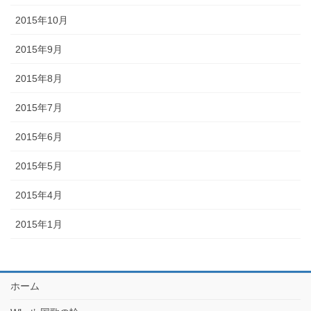
2015年10月
2015年9月
2015年8月
2015年7月
2015年6月
2015年5月
2015年4月
2015年1月
ホーム