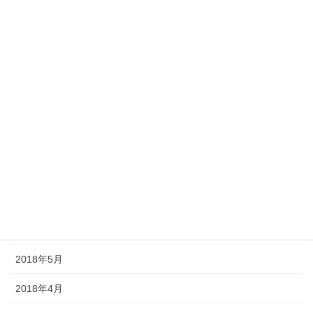
2019年1月
2018年12月
2018年11月
2018年10月
2018年9月
2018年8月
2018年7月
2018年6月
2018年5月
2018年4月