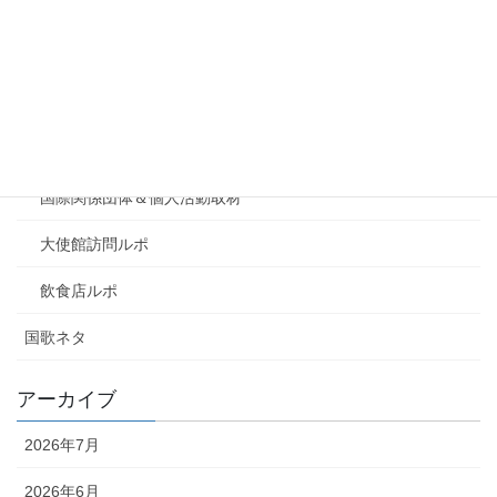
北米
大洋州
取材日記
イベントルポ
国際関係団体＆個人活動取材
大使館訪問ルポ
飲食店ルポ
国歌ネタ
アーカイブ
2026年7月
2026年6月