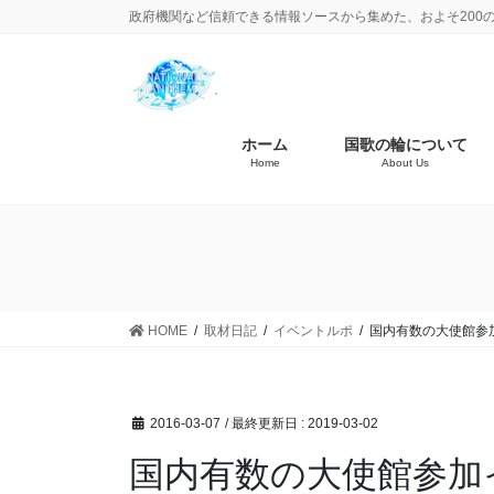
政府機関など信頼できる情報ソースから集めた、およそ200
ホーム
国歌の輪について
Home
About Us
HOME
取材日記
イベントルポ
国内有数の大使館参
2016-03-07
/ 最終更新日 :
2019-03-02
国内有数の大使館参加