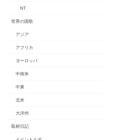
NT
世界の国歌
アジア
アフリカ
ヨーロッパ
中南米
中東
北米
大洋州
取材日記
イベントルポ