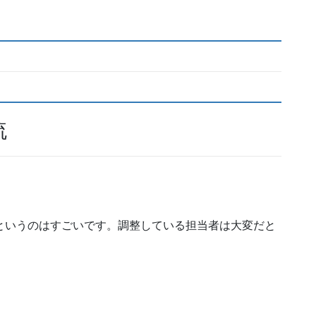
流
というのはすごいです。調整している担当者は大変だと