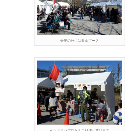
会場の外には飲食ブース
インドネシアやトルコ料理が並びます