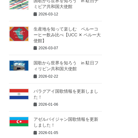
国歌から世界を知ろう in 駐日ナ
ミビア共和国大使館
2026-03-12
生産地を知って楽しむ ペルーコ
ーヒー飲み比べ【UCC ✕ ペルー大
使館】
2026-03-07
国歌から世界を知ろう in 駐日フ
ィリピン共和国大使館
2026-02-22
パラグアイ国歌情報を更新しまし
た！
2026-01-06
アゼルバイジャン国歌情報を更新
しました！
2026-01-05