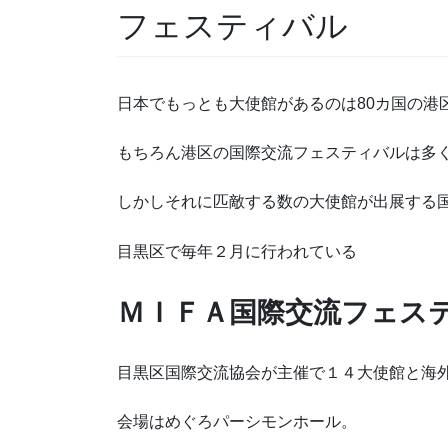
フェスティバル
日本でもっとも大使館があるのは80カ国の港
もちろん港区の国際交流フェスティバルは多
しかしそれに匹敵する数の大使館が出展する
目黒区で毎年２月に行われている
ＭＩＦＡ国際交流フェス
目黒区国際交流協会が主催で１４大使館と海
会場はめぐろパーシモンホール。