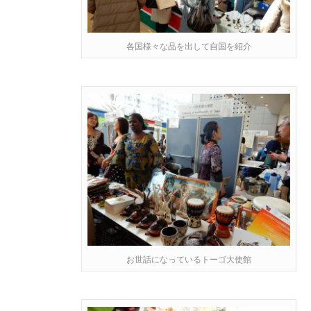
各国様々な品を出して自国を紹介
お世話になっているトーゴ大使館