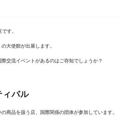
区です。
くの大使館が出展します。
国際交流イベントがあるのはご存知でしょうか？
ティバル
外の商品を扱う店、国際関係の団体が参加しています。