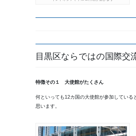
目黒区ならではの国際交
特徴その１ 大使館がたくさん
何といっても12カ国の大使館が参加している
思います。