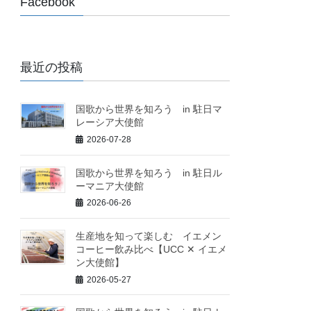
Facebook
最近の投稿
国歌から世界を知ろう in 駐日マ
レーシア大使館
2026-07-28
国歌から世界を知ろう in 駐日ル
ーマニア大使館
2026-06-26
生産地を知って楽しむ イエメン
コーヒー飲み比べ【UCC ✕ イエメ
ン大使館】
2026-05-27