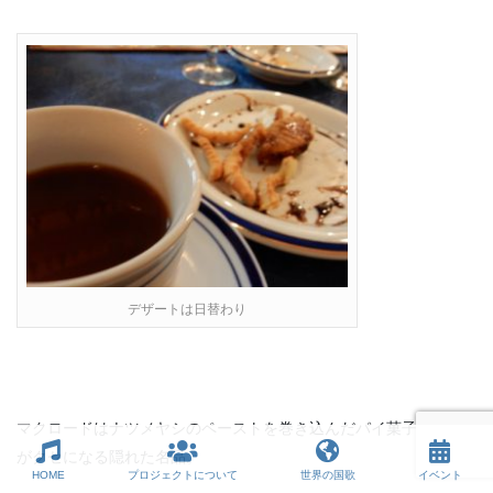
デザートは日替わり
マクロードはナツメヤシのペーストを巻き込んだパイ菓子。食感
がクセになる隠れた名品。
HOME
プロジェクトについて
世界の国歌
イベント