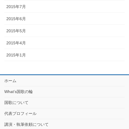
2015年7月
2015年6月
2015年5月
2015年4月
2015年1月
ホーム
What’s国歌の輪
国歌について
代表プロフィール
講演・執筆依頼について