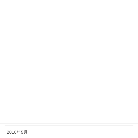
2019年3月
2019年2月
2019年1月
2018年12月
2018年11月
2018年10月
2018年9月
2018年8月
2018年7月
2018年6月
2018年5月