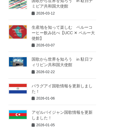
国歌から世界を知ろう in 駐日ナ
ミビア共和国大使館
2026-03-12
生産地を知って楽しむ ペルーコ
ーヒー飲み比べ【UCC ✕ ペルー大
使館】
2026-03-07
国歌から世界を知ろう in 駐日フ
ィリピン共和国大使館
2026-02-22
パラグアイ国歌情報を更新しまし
た！
2026-01-06
アゼルバイジャン国歌情報を更新
しました！
2026-01-05