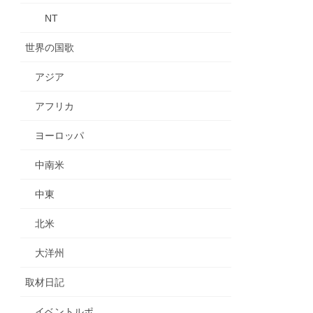
NT
世界の国歌
アジア
アフリカ
ヨーロッパ
中南米
中東
北米
大洋州
取材日記
イベントルポ