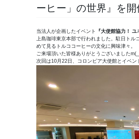
ーヒー」の世界』を開
当法人が企画したイベント
『大使館協力！ 
上島珈琲東京本部で行われました。駐日トル
めて見るトルココーヒーの文化に興味津々。
ご来場頂いた皆様ありがとうございましたm(_ 
次回は10月22日、コロンビア大使館とイベン