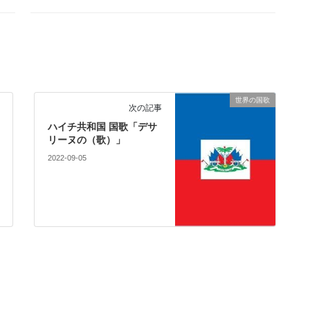
世界の国歌
次の記事
ハイチ共和国 国歌「デサ
リーヌの（歌）」
2022-09-05