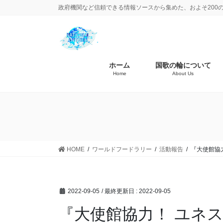
政府機関など信頼できる情報ソースから集めた、およそ200
ホーム
国歌の輪について
Home
About Us
HOME
ワールドフードラリー
活動報告
『大使館協
2022-09-05
/ 最終更新日 :
2022-09-05
『大使館協力！ ユネ