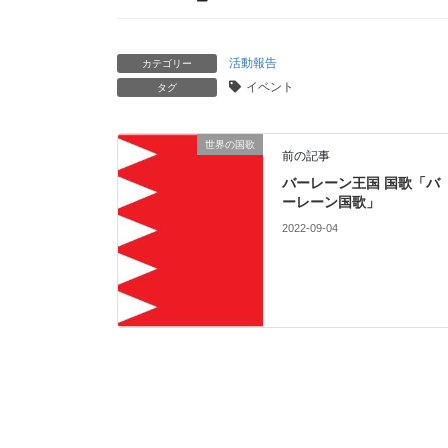
活動報告
カテゴリー
イベント
タグ
世界の国歌
前の記事
バーレーン王国 国歌「バ
ーレーン国歌」
2022-09-04