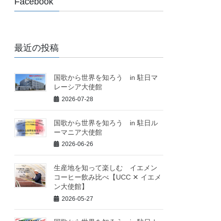
Facebook
最近の投稿
国歌から世界を知ろう in 駐日マ
レーシア大使館
2026-07-28
国歌から世界を知ろう in 駐日ル
ーマニア大使館
2026-06-26
生産地を知って楽しむ イエメン
コーヒー飲み比べ【UCC ✕ イエメ
ン大使館】
2026-05-27