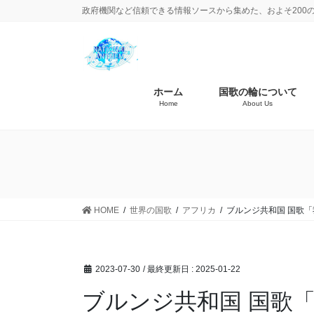
政府機関など信頼できる情報ソースから集めた、およそ200
ホーム
国歌の輪について
Home
About Us
HOME
世界の国歌
アフリカ
ブルンジ共和国 国歌
2023-07-30
/ 最終更新日 :
2025-01-22
ブルンジ共和国 国歌