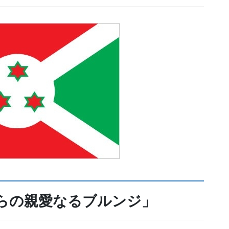
我らの親愛なるブルンジ」