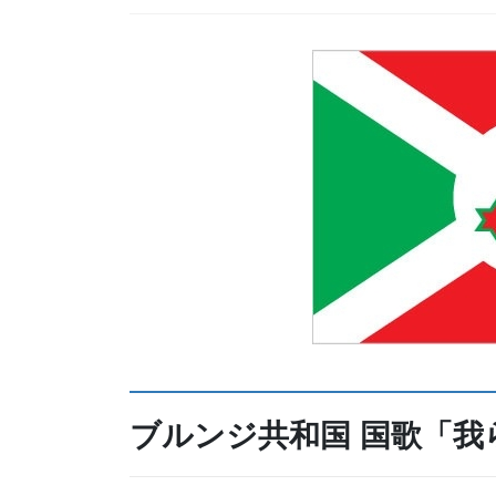
ブルンジ共和国 国歌「