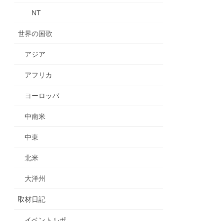
NT
世界の国歌
アジア
アフリカ
ヨーロッパ
中南米
中東
北米
大洋州
取材日記
イベントルポ