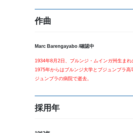
作曲
Marc Barengayabo
/
確認中
1934年8月2日、ブルンジ・ムインガ州生ま
1975年からはブルンジ大学とブジュンブラ高
ジュンブラの病院で逝去。
採用年