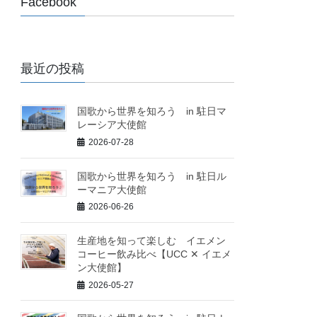
Facebook
最近の投稿
国歌から世界を知ろう in 駐日マ
レーシア大使館
2026-07-28
国歌から世界を知ろう in 駐日ル
ーマニア大使館
2026-06-26
生産地を知って楽しむ イエメン
コーヒー飲み比べ【UCC ✕ イエメ
ン大使館】
2026-05-27