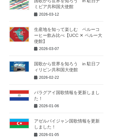
国歌から世界を知ろう in 駐日ナ
ミビア共和国大使館
2026-03-12
生産地を知って楽しむ ペルーコ
ーヒー飲み比べ【UCC ✕ ペルー大
使館】
2026-03-07
国歌から世界を知ろう in 駐日フ
ィリピン共和国大使館
2026-02-22
パラグアイ国歌情報を更新しまし
た！
2026-01-06
アゼルバイジャン国歌情報を更新
しました！
2026-01-05