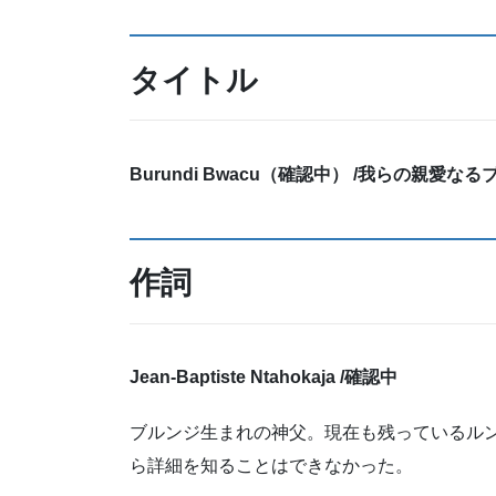
タイトル
Burundi Bwacu（確認中）‎ /我らの親愛な
作詞
Jean-Baptiste Ntahokaja
/
確認中
ブルンジ生まれの神父。現在も残っているル
ら詳細を知ることはできなかった。