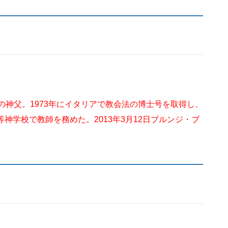
れの神父。1973年にイタリアで教会法の博士号を取得し、
等神学校で教師を務めた。2013年3月12日ブルンジ・ブ