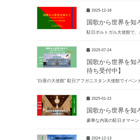
2025-12-18
国歌から世界を知ろ
駐日ポルトガル大使館で、
2025-07-24
国歌から世界を知ろ
待ち受付中】
”白亜の大使館” 駐日アフガニスタン大使館でイベン
2025-01-22
国歌から世界を知ろ
豪華な内装の駐日オマーン
2024-12-13