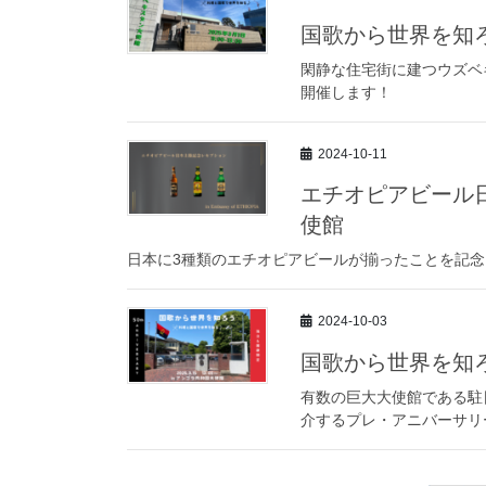
国歌から世界を知ろ
閑静な住宅街に建つウズベ
開催します！
2024-10-11
エチオピアビール日
使館
日本に3種類のエチオピアビールが揃ったことを記
2024-10-03
国歌から世界を知ろ
有数の巨大大使館である駐
介するプレ・アニバーサリ