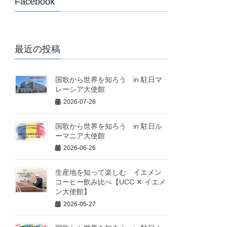
Facebook
最近の投稿
国歌から世界を知ろう in 駐日マ
レーシア大使館
2026-07-28
国歌から世界を知ろう in 駐日ル
ーマニア大使館
2026-06-26
生産地を知って楽しむ イエメン
コーヒー飲み比べ【UCC ✕ イエメ
ン大使館】
2026-05-27