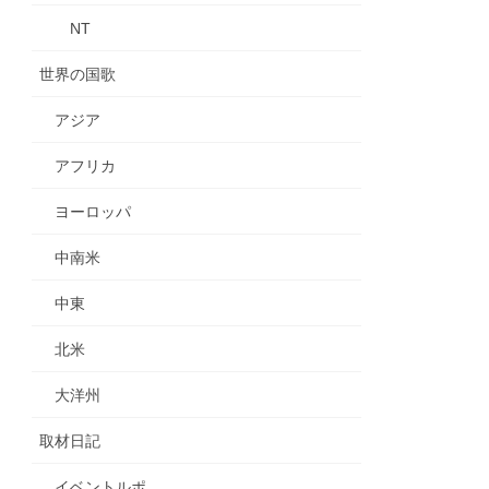
NT
世界の国歌
アジア
アフリカ
ヨーロッパ
中南米
中東
北米
大洋州
取材日記
イベントルポ