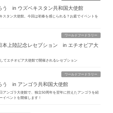
う in ウズベキスタン共和国大使館
キスタン大使館。今回は初春を感じられる？お庭でイベントを
ワールドフードラリー
本上陸記念レセプション in エチオピア大
念してエチオピア大使館で開催されるレセプション
ワールドフードラリー
う in アンゴラ共和国大使館
日アンゴラ大使館で、独立50周年を翌年に控えたアンゴラを紹
ーイベントを開催します！