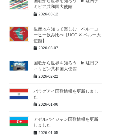
国歌から世界を知ろう in 駐日ナ
ミビア共和国大使館
2026-03-12
生産地を知って楽しむ ペルーコ
ーヒー飲み比べ【UCC ✕ ペルー大
使館】
2026-03-07
国歌から世界を知ろう in 駐日フ
ィリピン共和国大使館
2026-02-22
パラグアイ国歌情報を更新しまし
た！
2026-01-06
アゼルバイジャン国歌情報を更新
しました！
2026-01-05