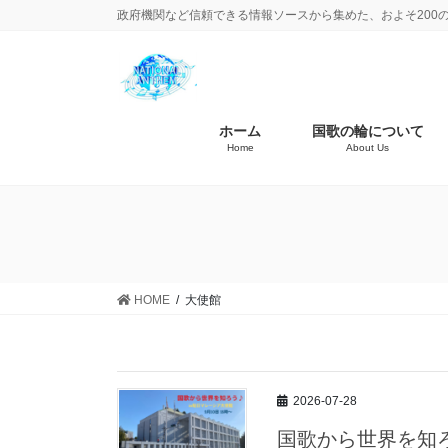
政府機関など信頼できる情報ソースから集めた、およそ200
ホーム
国歌の輪について
Home
About Us
HOME
大使館
2026-07-28
国歌から世界を知ろ