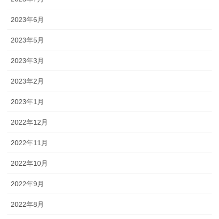
2023年6月
2023年5月
2023年3月
2023年2月
2023年1月
2022年12月
2022年11月
2022年10月
2022年9月
2022年8月