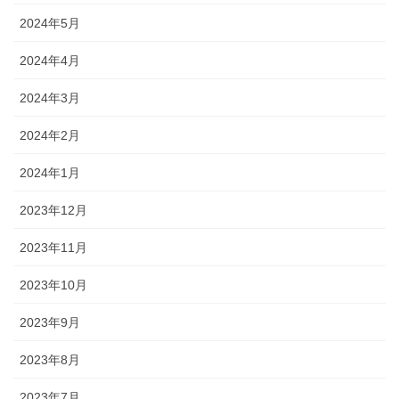
2024年5月
2024年4月
2024年3月
2024年2月
2024年1月
2023年12月
2023年11月
2023年10月
2023年9月
2023年8月
2023年7月