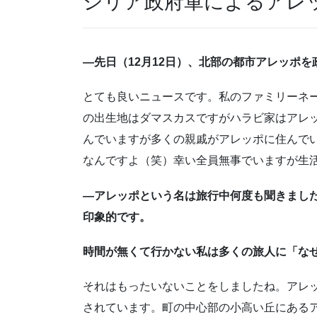
シリア政府軍によるアレ
―先日（12
月12
日）、北部の都市アレッポを
とても良いニュースです。私のファミリーネ
の出生地はダマスカスですがハラビ家はアレ
んでいますが多くの親戚がアレッポに住んでい
なんですよ（笑）幸い全員無事でいますが生
―アレッポという名は旅行中何度も聞きまし
印象的です。
時間が無くて行かない私は多くの旅人に「な
それはもったいないことをしましたね。アレッ
されています。町の中心部の小高い丘にある