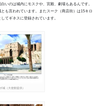
面白いのは城内にモスクや、宮殿、劇場もあるんです。
とも言われています。またスーク（商店街）は15キロ
としてギネスに登録されています。
ポ城（大使館提供）