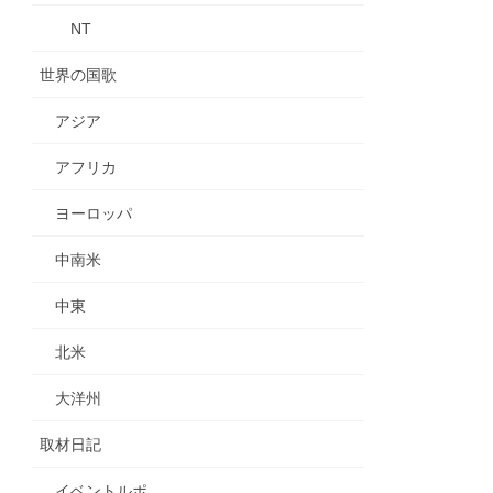
NT
世界の国歌
アジア
アフリカ
ヨーロッパ
中南米
中東
北米
大洋州
取材日記
イベントルポ