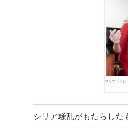
ワリフ ハラビ
シリア騒乱がもたらした