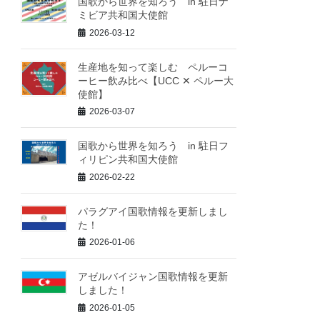
国歌から世界を知ろう in 駐日ナ
ミビア共和国大使館
2026-03-12
生産地を知って楽しむ ペルーコ
ーヒー飲み比べ【UCC ✕ ペルー大
使館】
2026-03-07
国歌から世界を知ろう in 駐日フ
ィリピン共和国大使館
2026-02-22
パラグアイ国歌情報を更新しまし
た！
2026-01-06
アゼルバイジャン国歌情報を更新
しました！
2026-01-05