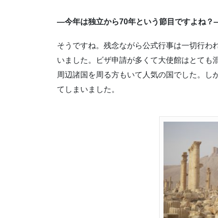
―今年は独立から70年という節目ですよね？
そうですね。残念ながら公式行事は一切行わ
いました。ビザ申請が多くて大使館はとても
周辺諸国を周る方もいて人気の国でした。し
てしまいました。