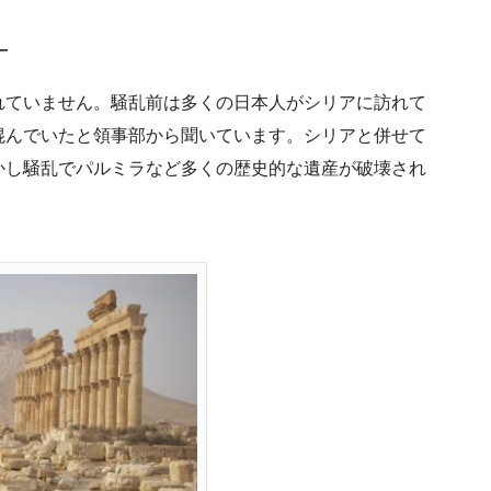
―
れていません。騒乱前は多くの日本人がシリアに訪れて
混んでいたと領事部から聞いています。シリアと併せて
かし騒乱でパルミラなど多くの歴史的な遺産が破壊され