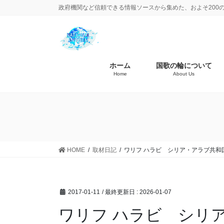
政府機関など信頼できる情報ソースから集めた、およそ200
ホーム
国歌の輪について
Home
About Us
HOME
取材日記
ワリフ ハラビ シリア・アラブ共和
2017-01-11
/ 最終更新日 :
2026-01-07
ワリフ ハラビ シリ