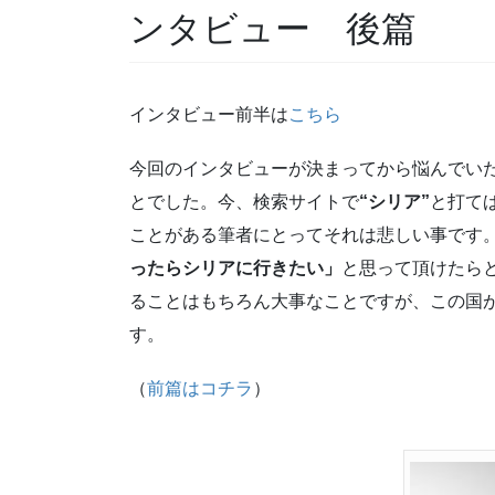
ンタビュー 後篇
インタビュー前半は
こちら
今回のインタビューが決まってから悩んでい
とでした。今、検索サイトで
“シリア”
と打て
ことがある筆者にとってそれは悲しい事です
ったらシリアに行きたい」
と思って頂けたら
ることはもちろん大事なことですが、この国
す。
（
前篇はコチラ
）