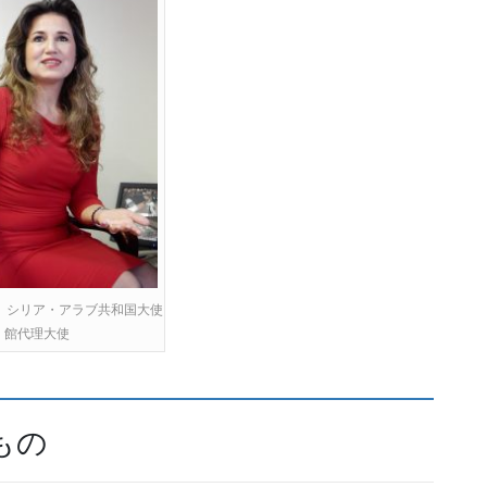
 シリア・アラブ共和国大使
館代理大使
もの