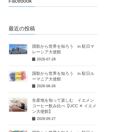
Facebook
最近の投稿
国歌から世界を知ろう in 駐日マ
レーシア大使館
2026-07-28
国歌から世界を知ろう in 駐日ル
ーマニア大使館
2026-06-26
生産地を知って楽しむ イエメン
コーヒー飲み比べ【UCC ✕ イエメ
ン大使館】
2026-05-27