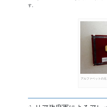
す。
アルファベットの元