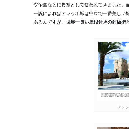
ツ帝国などに要塞として使われてきました。
一説によればアレッポ城は中東で一番美しい城
あるんですが、
世界一長い屋根付きの商店街
アレッ