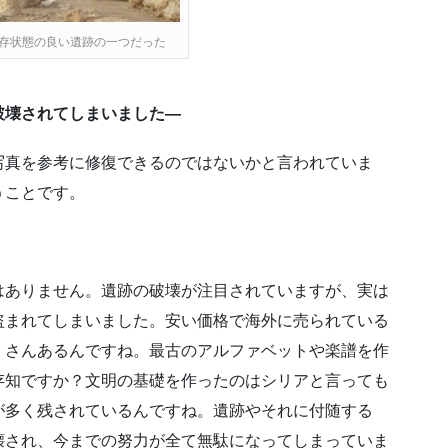
存状態の良い遺跡の一つだった
破壊されてしまいました―
写真を参考に修復できるのではないかと言われていま
うことです。
はありません。遺跡の破壊が注目されていますが、実は
盗まれてしまいました。安い価格で海外に売られている
くさんあるんですね。最古のアルファベットや楽譜を作
存知ですか？文明の基礎を作ったのはシリアと言っても
が多く残されているんですね。遺跡やそれに付随する
壊され、今までの努力が全て無駄になってしまっていま