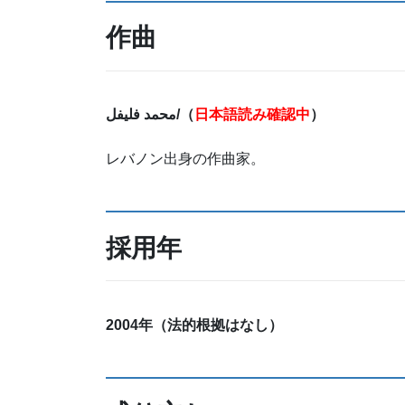
作曲
فليفل
محمد
/
（
日本語読み確認中
）
レバノン出身の作曲家。
採用年
2004年（法的根拠はなし）