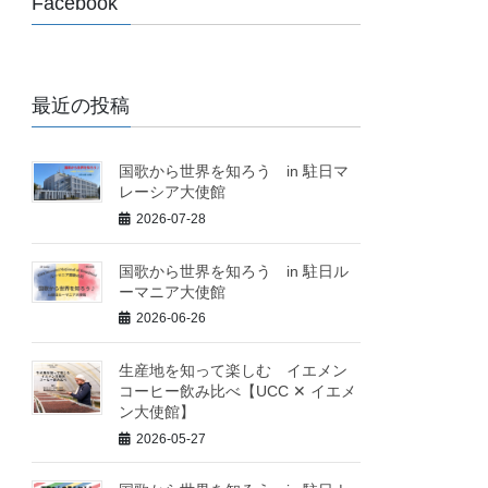
Facebook
最近の投稿
国歌から世界を知ろう in 駐日マ
レーシア大使館
2026-07-28
国歌から世界を知ろう in 駐日ル
ーマニア大使館
2026-06-26
生産地を知って楽しむ イエメン
コーヒー飲み比べ【UCC ✕ イエメ
ン大使館】
2026-05-27