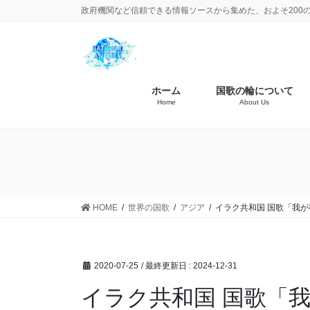
政府機関など信頼できる情報ソースから集めた、およそ200
ホーム
国歌の輪について
Home
About Us
HOME
世界の国歌
アジア
イラク共和国 国歌「我が
2020-07-25
/ 最終更新日 :
2024-12-31
イラク共和国 国歌「