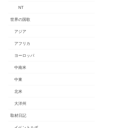
NT
世界の国歌
アジア
アフリカ
ヨーロッパ
中南米
中東
北米
大洋州
取材日記
イベントルポ