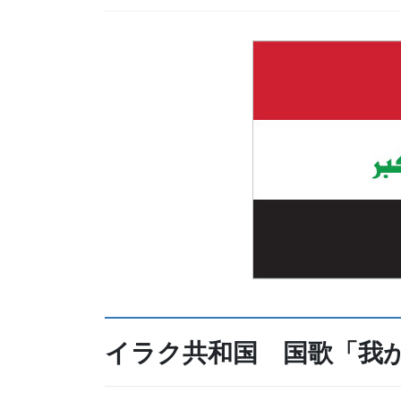
イラク共和国 国歌「我