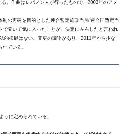
る。作曲はレバノン人が行ったもので、2003年のアメ
府体制の再建を目的とした連合暫定施政当局“連合国暫定当
トで聞いて気に入ったことが、決定に左右したと言われ
法的根拠はない。変更の議論があり、2011年から少な
られている。
下のように定められている。