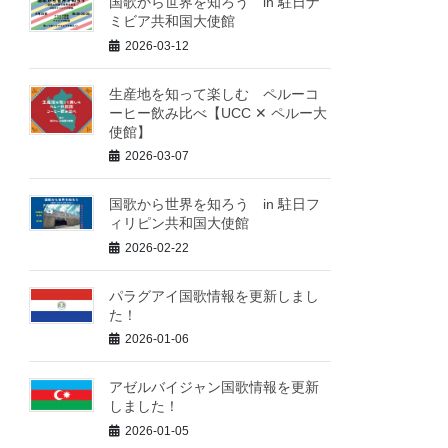
国歌から世界を知ろう in 駐日ナ
ミビア共和国大使館
2026-03-12
生産地を知って楽しむ ペルーコ
ーヒー飲み比べ【UCC ✕ ペルー大
使館】
2026-03-07
国歌から世界を知ろう in 駐日フ
ィリピン共和国大使館
2026-02-22
パラグアイ国歌情報を更新しまし
た！
2026-01-06
アゼルバイジャン国歌情報を更新
しました！
2026-01-05