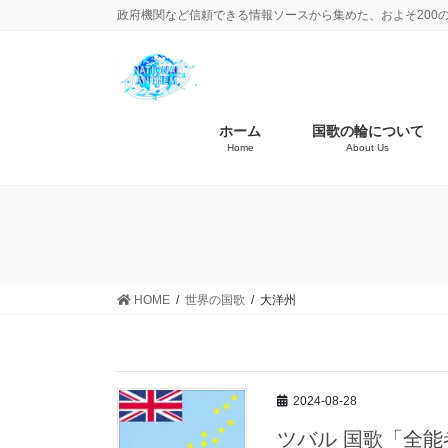
政府機関など信頼できる情報ソースから集めた、およそ200
ホーム
国歌の輪について
Home
About Us
HOME
世界の国歌
大洋州
2024-08-28
ツバル 国歌「全