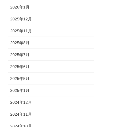
2026年1月
2025年12月
2025年11月
2025年8月
2025年7月
2025年6月
2025年5月
2025年1月
2024年12月
2024年11月
2024年10月