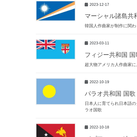
2023-12-17
マーシャル諸島共和
韓国人作曲家が制作に関わ
2023-03-11
フィジー共和国 
超大物アメリカ人作曲家に
2022-10-19
パラオ共和国 国
日本人に育てられ日本語の
ラオ国歌
2022-10-18