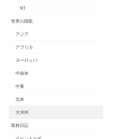
NT
世界の国歌
アジア
アフリカ
ヨーロッパ
中南米
中東
北米
大洋州
取材日記
イベントルポ