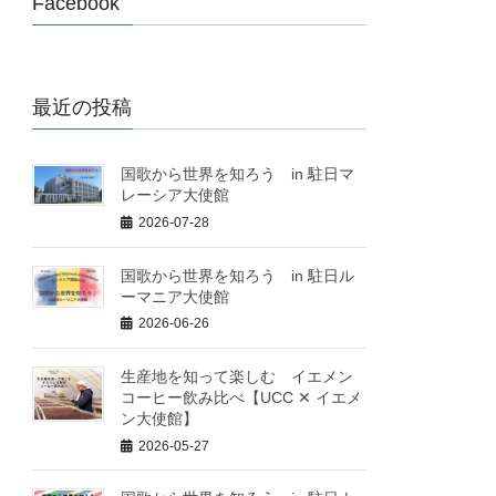
Facebook
最近の投稿
国歌から世界を知ろう in 駐日マ
レーシア大使館
2026-07-28
国歌から世界を知ろう in 駐日ル
ーマニア大使館
2026-06-26
生産地を知って楽しむ イエメン
コーヒー飲み比べ【UCC ✕ イエメ
ン大使館】
2026-05-27