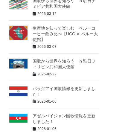
国歌から世界を知ろう in 駐日ナ
ミビア共和国大使館
2026-03-12
生産地を知って楽しむ ペルーコ
ーヒー飲み比べ【UCC ✕ ペルー大
使館】
2026-03-07
国歌から世界を知ろう in 駐日フ
ィリピン共和国大使館
2026-02-22
パラグアイ国歌情報を更新しまし
た！
2026-01-06
アゼルバイジャン国歌情報を更新
しました！
2026-01-05