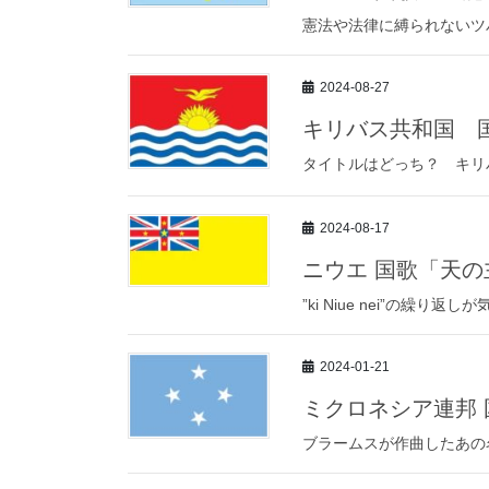
憲法や法律に縛られないツ
2024-08-27
キリバス共和国 
タイトルはどっち？ キリ
2024-08-17
ニウエ 国歌「天の
”ki Niue nei”の繰
2024-01-21
ミクロネシア連邦
ブラームスが作曲したあの