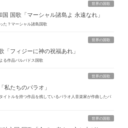
世界の国歌
国 国歌「マーシャル諸島よ 永遠なれ」
った？マーシャル諸島国歌
世界の国歌
国歌「フィジーに神の祝福あれ」
よる作品バルバドス国歌
世界の国歌
歌「私たちのパラオ」
タイトルを持つ作品を残しているパラオ人音楽家が作曲したパ
世界の国歌