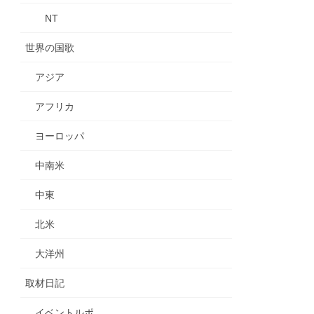
NT
世界の国歌
アジア
アフリカ
ヨーロッパ
中南米
中東
北米
大洋州
取材日記
イベントルポ