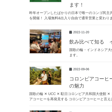
ます！
昨年オープンしたばかりの日本で唯一のコンゴ民主共和
を開催！ 入場無料&出入り自由で通常営業と変わりま
2022-11-20
飲み比べて知る 
国歌の輪・インドネシア大
ます。
2022-09-06
コロンビアコーヒ
の魅力
国歌の輪 ✕ UCC ✕ 駐日コロンビア共和国大使館
アコーヒーを再発見する コロンビアコーヒーと言え