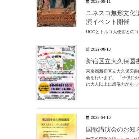
2022-08-11
ユネスコ無形文化遺
演イベント開催
UCCとトルコ大使館との
2022-08-10
新宿区立大久保図
東京都新宿区立大久保図書
会を行います。 「子供に
は大人以上に想像力があって
2022-04-10
国歌講演会のお知ら