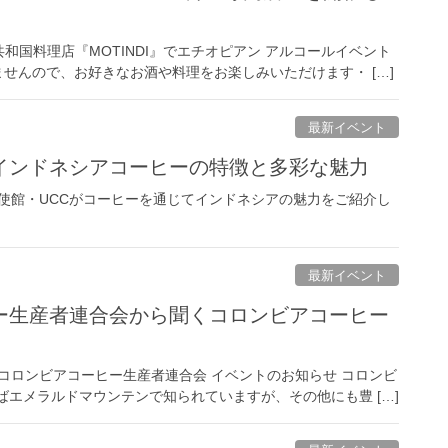
国料理店『MOTINDI』でエチオピアン アルコールイベント
せんので、お好きなお酒や料理をお楽しみいただけます・ […]
最新イベント
インドネシアコーヒーの特徴と多彩な魅力
使館・UCCがコーヒーを通じてインドネシアの魅力をご紹介し
最新イベント
ー生産者連合会から聞くコロンビアコーヒー
 ✕ コロンビアコーヒー生産者連合会 イベントのお知らせ コロンビ
ばエメラルドマウンテンで知られていますが、その他にも豊 […]