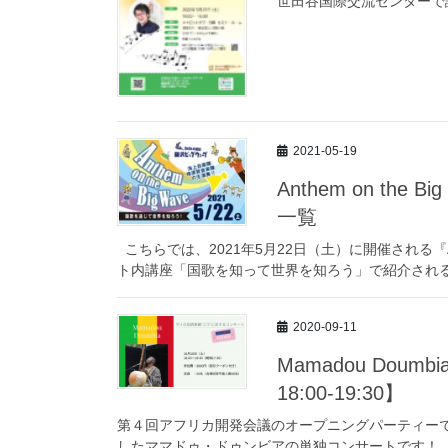
世田谷国際交流センターで
2021-05-19
Anthem on t
一覧
こちらでは、2021年5月22日（土）に開催される『Ant
ト内講座「国歌を知って世界を知ろう」で紹介される
2020-09-11
Mamadou Dou
18:00-19:30】
第４回アフリカ開発会議のオープニングパーティー
したママドゥ・ドゥンビアの単独コンサートです！