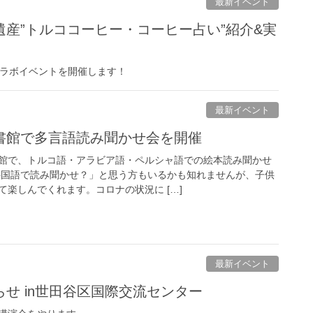
最新イベント
産”トルココーヒー・コーヒー占い”紹介&実
コラボイベントを開催します！
最新イベント
書館で多言語読み聞かせ会を開催
館で、トルコ語・アラビア語・ペルシャ語での絵本読み聞かせ
外国語で読み聞かせ？」と思う方もいるかも知れませんが、子供
楽しんでくれます。コロナの状況に […]
最新イベント
せ in世田谷区国際交流センター