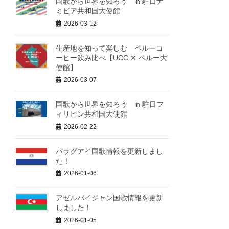
国歌から世界を知ろう in 駐日ナ
ミビア共和国大使館
2026-03-12
生産地を知って楽しむ ペルーコ
ーヒー飲み比べ【UCC ✕ ペルー大
使館】
2026-03-07
国歌から世界を知ろう in 駐日フ
ィリピン共和国大使館
2026-02-22
パラグアイ国歌情報を更新しまし
た！
2026-01-06
アゼルバイジャン国歌情報を更新
しました！
2026-01-05