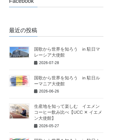
Facebook
最近の投稿
国歌から世界を知ろう in 駐日マ
レーシア大使館
2026-07-28
国歌から世界を知ろう in 駐日ル
ーマニア大使館
2026-06-26
生産地を知って楽しむ イエメン
コーヒー飲み比べ【UCC ✕ イエメ
ン大使館】
2026-05-27