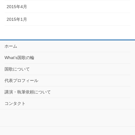
2015年4月
2015年1月
ホーム
What’s国歌の輪
国歌について
代表プロフィール
講演・執筆依頼について
コンタクト