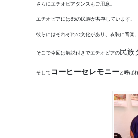
さらにエチオピアダンスもご用意。
エチオピアには85の民族が共存しています。
彼らにはそれぞれの文化があり、衣装に音楽
民族
そこで今回は解説付きでエチオピアの
コーヒーセレモニー
そして
と呼ば