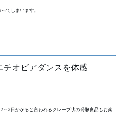
余ってしまいます。
；
エチオピアダンスを体感
2～3日かかると言われるクレープ状の発酵食品もお楽