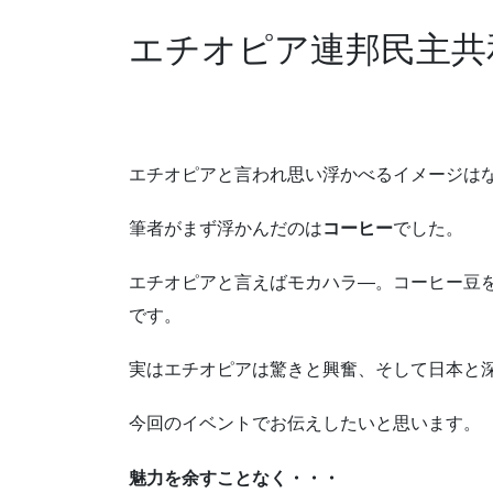
エチオピア連邦民主共
エチオピアと言われ思い浮かべるイメージは
筆者がまず浮かんだのは
コーヒー
でした。
エチオピアと言えばモカハラ―。コーヒー豆
です。
実はエチオピアは驚きと興奮、そして日本と
今回のイベントでお伝えしたいと思います。
魅力を余すことなく・・・