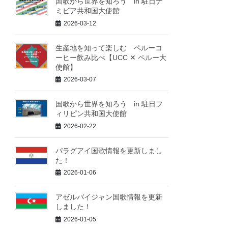
国歌から世界を知ろう in 駐日ナ
ミビア共和国大使館
2026-03-12
生産地を知って楽しむ ペルーコ
ーヒー飲み比べ【UCC ✕ ペルー大
使館】
2026-03-07
国歌から世界を知ろう in 駐日フ
ィリピン共和国大使館
2026-02-22
パラグアイ国歌情報を更新しまし
た！
2026-01-06
アゼルバイジャン国歌情報を更新
しました！
2026-01-05