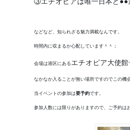
③エチオピアは唯一日本と●●
などなど、知られざる魅力満載なんです。
時間内に収まるか心配しています＾＾；
エチオピア大使館
会場は港区にある
なかなか入ることが無い場所ですのでこの機
当イベントの参加は
要予約
です。
参加人数には限りがありますので、ご予約は