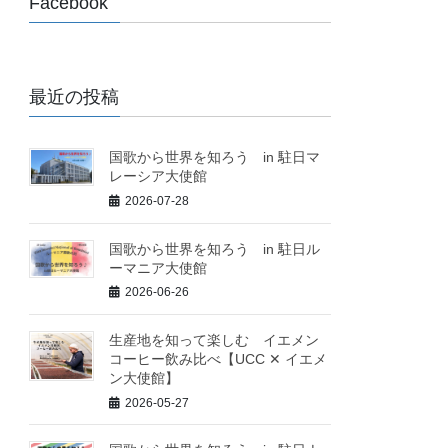
Facebook
最近の投稿
国歌から世界を知ろう in 駐日マ
レーシア大使館
2026-07-28
国歌から世界を知ろう in 駐日ル
ーマニア大使館
2026-06-26
生産地を知って楽しむ イエメン
コーヒー飲み比べ【UCC ✕ イエメ
ン大使館】
2026-05-27