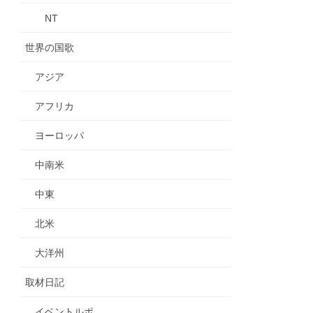
NT
世界の国歌
アジア
アフリカ
ヨーロッパ
中南米
中東
北米
大洋州
取材日記
イベントルポ