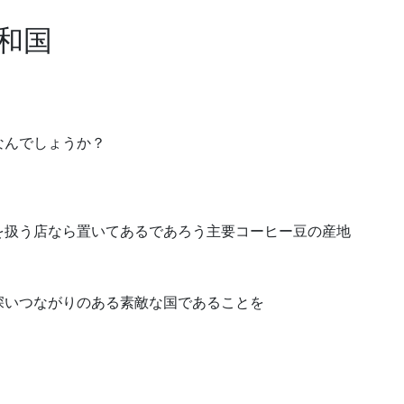
和国
なんでしょうか？
を扱う店なら置いてあるであろう主要コーヒー豆の産地
深いつながりのある素敵な国であることを