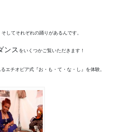
、そしてそれぞれの踊りがあるんです。
ダンス
をいくつかご覧いただきます！
れるエチオピア式『お・も・て・な・し』を体験。