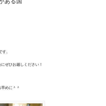
がある国
です。
会にぜひお越しください！
お早めに＾＾