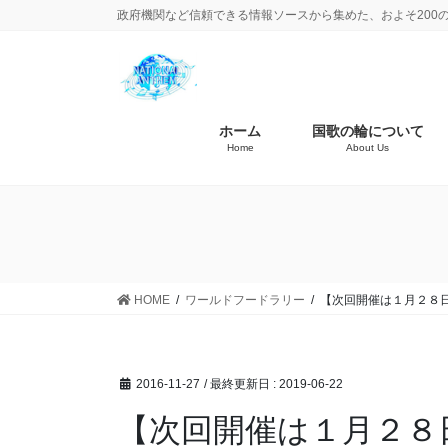
政府機関など信頼できる情報ソースから集めた、およそ200
ホーム
国歌の輪について
Home
About Us
HOME
ワールドフードラリー
【次回開催は１月２８日
2016-11-27
/ 最終更新日 :
2019-06-22
【次回開催は１月２８