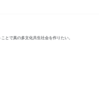
うことで真の多文化共生社会を作りたい。