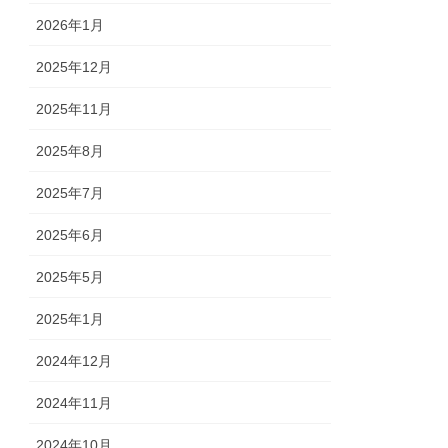
2026年1月
2025年12月
2025年11月
2025年8月
2025年7月
2025年6月
2025年5月
2025年1月
2024年12月
2024年11月
2024年10月