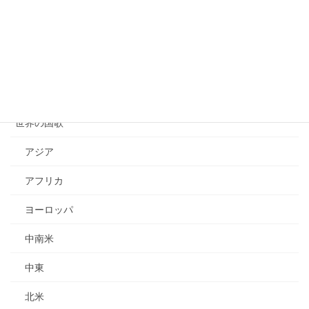
最新イベント
活動報告
開催情報
NT
世界の国歌
アジア
アフリカ
ヨーロッパ
中南米
中東
北米